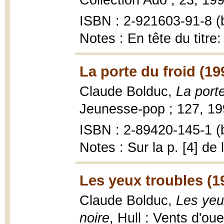
Collection Ado ; 23, 199
ISBN : 2-921603-91-8 (b
Notes : En tête du titre:
La porte du froid (19
Claude Bolduc,
La porte
Jeunesse-pop ; 127, 199
ISBN : 2-89420-145-1 (b
Notes : Sur la p. [4] de
Les yeux troubles (1
Claude Bolduc,
Les yeux
noire
, Hull : Vents d'ou