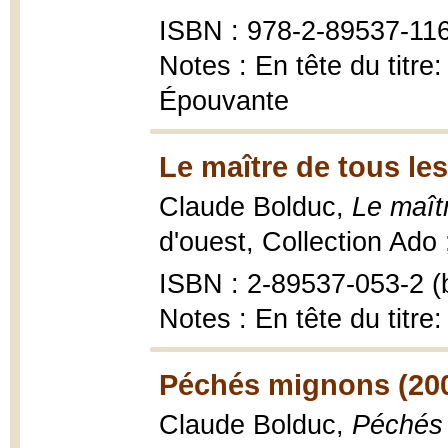
ISBN : 978-2-89537-116
Notes : En tête du titre:
Épouvante
Le maître de tous les
Claude Bolduc,
Le maît
d'ouest, Collection Ado 
ISBN : 2-89537-053-2 (b
Notes : En tête du titr
Péchés mignons (20
Claude Bolduc,
Péchés