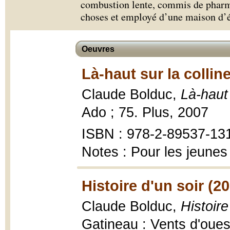
combustion lente, commis de pharma
choses et employé d’une maison d’é
Oeuvres
Là-haut sur la collin
Claude Bolduc,
Là-haut 
Ado ; 75. Plus, 2007
ISBN : 978-2-89537-13
Notes : Pour les jeunes
Histoire d'un soir (2
Claude Bolduc,
Histoire
Gatineau : Vents d'oues