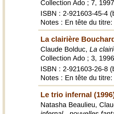
Collection Ado ; 7, 1997
ISBN : 2-921603-45-4 (b
Notes : En tête du titr
La clairière Bouchar
Claude Bolduc,
La clai
Collection Ado ; 3, 1996
ISBN : 2-921603-26-8 (b
Notes : En tête du titr
Le trio infernal (1996
Natasha Beaulieu, Cla
infernal - nouvelles fan