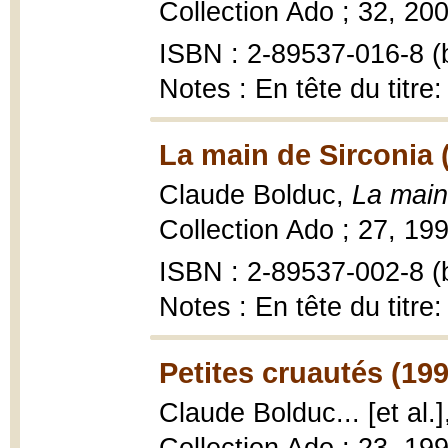
Collection Ado ; 32, 200
ISBN : 2-89537-016-8 (b
Notes : En tête du titr
La main de Sirconia 
Claude Bolduc,
La main
Collection Ado ; 27, 199
ISBN : 2-89537-002-8 (b
Notes : En tête du titr
Petites cruautés (199
Claude Bolduc... [et al.