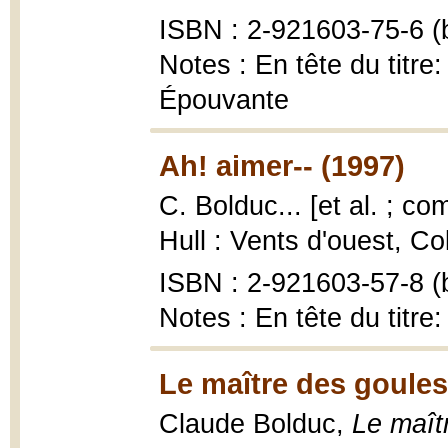
ISBN : 2-921603-75-6 (b
Notes : En tête du titre:
Épouvante
Ah! aimer-- (1997)
C. Bolduc... [et al. ; co
Hull : Vents d'ouest, Co
ISBN : 2-921603-57-8 (b
Notes : En tête du titre
Le maître des goules
Claude Bolduc,
Le maît