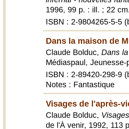
1996, 99 p. : ill. ; 22 cm
ISBN : 2-9804265-5-5 (b
Dans la maison de Mü
Claude Bolduc,
Dans la
Médiaspaul, Jeunesse-p
ISBN : 2-89420-298-9 (b
Notes : Fantastique
Visages de l'après-vi
Claude Bolduc,
Visages
de l'À venir, 1992, 113 