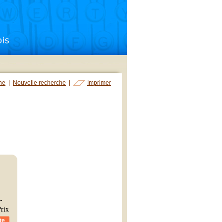
che
|
Nouvelle recherche
|
Imprimer
­
Prix
te