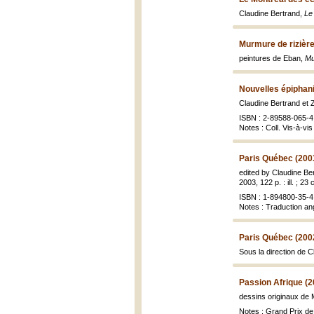
Claudine Bertrand,
Le
Murmure de rizière
peintures de Eban,
Mu
Nouvelles épiphani
Claudine Bertrand et 
ISBN : 2-89588-065-4
Notes : Coll. Vis-à-vis
Paris Québec (200
edited by Claudine Be
2003, 122 p. : ill. ; 23
ISBN : 1-894800-35-4 
Notes : Traduction an
Paris Québec (200
Sous la direction de 
Passion Afrique (2
dessins originaux de
Notes : Grand Prix de 