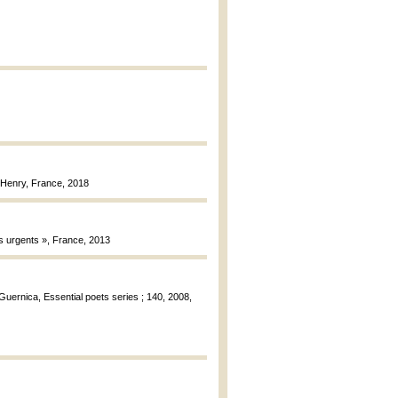
s Henry, France, 2018
lis urgents », France, 2013
: Guernica, Essential poets series ; 140, 2008,