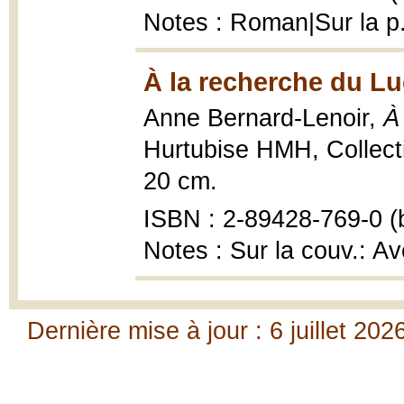
Notes : Roman|Sur la p.
À la recherche du Lu
Anne Bernard-Lenoir,
À
Hurtubise HMH, Collectio
20 cm.
ISBN : 2-89428-769-0 (b
Notes : Sur la couv.: A
Dernière mise à jour : 6 juillet 202