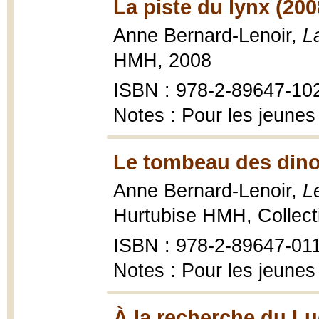
La piste du lynx (200
Anne Bernard-Lenoir,
L
HMH, 2008
ISBN : 978-2-89647-10
Notes : Pour les jeunes
Le tombeau des dino
Anne Bernard-Lenoir,
L
Hurtubise HMH, Collecti
ISBN : 978-2-89647-01
Notes : Pour les jeunes
À la recherche du Lu