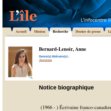
Accueil
Mission
Recherche
Dossier de presse
L
Bernard-Lenoir, Anne
Genre(s) littéraire(s) :
Jeunesse
Notice biographique
(1966 - ) Écrivaine franco-canadie