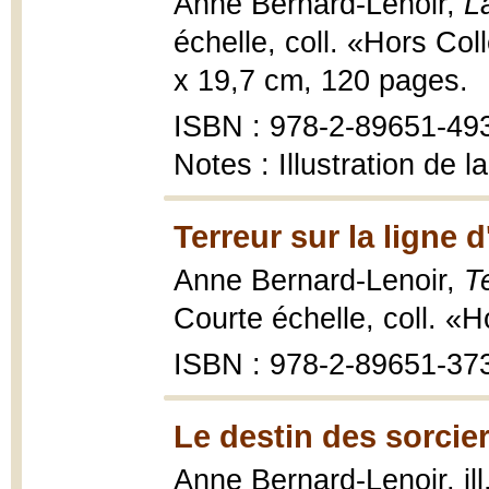
Anne Bernard-Lenoir,
L
échelle, coll. «Hors Col
x 19,7 cm, 120 pages.
ISBN : 978-2-89651-49
Notes : Illustration de 
Terreur sur la ligne d
Anne Bernard-Lenoir,
Te
Courte échelle, coll. «H
ISBN : 978-2-89651-37
Le destin des sorcier
Anne Bernard-Lenoir, il