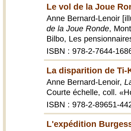
Le vol de la Joue Ro
Anne Bernard-Lenoir [il
de la Joue Ronde
, Mont
Bilbo, Les pensionnaire
ISBN : 978-2-7644-168
La disparition de Ti
Anne Bernard-Lenoir,
L
Courte échelle, coll. «H
ISBN : 978-2-89651-44
L'expédition Burgess