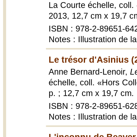
La Courte échelle, coll.
2013, 12,7 cm x 19,7 c
ISBN : 978-2-89651-64
Notes : Illustration de 
Le trésor d'Asinius (
Anne Bernard-Lenoir,
L
échelle, coll. «Hors Co
p. ; 12,7 cm x 19,7 cm.
ISBN : 978-2-89651-62
Notes : Illustration de 
L'inconnu de Beaver