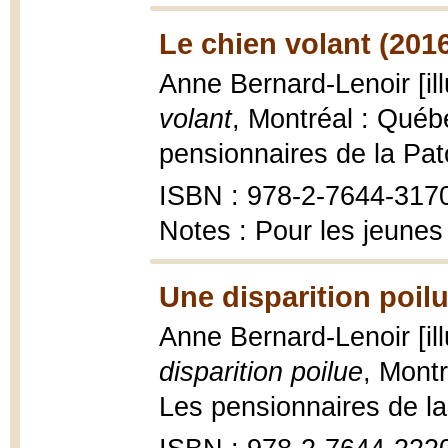
Le chien volant (201
Anne Bernard-Lenoir [il
volant
, Montréal : Québ
pensionnaires de la Pato
ISBN : 978-2-7644-317
Notes : Pour les jeunes
Une disparition poilu
Anne Bernard-Lenoir [il
disparition poilue
, Mont
Les pensionnaires de la 