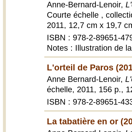
Anne-Bernard-Lenoir,
L
Courte échelle , collect
2011, 12,7 cm x 19,7 c
ISBN : 978-2-89651-47
Notes : Illustration de 
L'orteil de Paros (20
Anne Bernard-Lenoir,
L
échelle, 2011, 156 p., 
ISBN : 978-2-89651-43
La tabatière en or (2