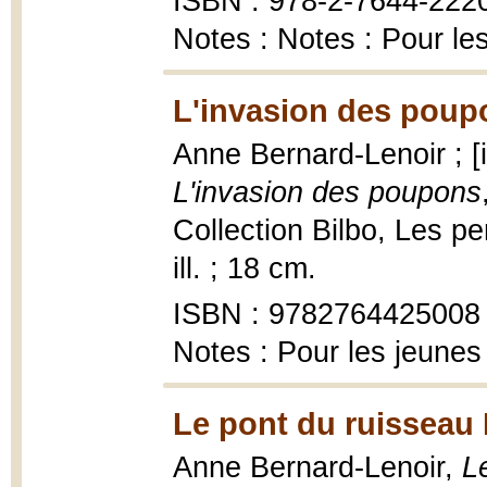
ISBN : 978-2-7644-222
Notes : Notes : Pour le
L'invasion des poup
Anne Bernard-Lenoir ; [i
L'invasion des poupons
Collection Bilbo, Les pe
ill. ; 18 cm.
ISBN : 9782764425008
Notes : Pour les jeunes
Le pont du ruisseau
Anne Bernard-Lenoir,
L