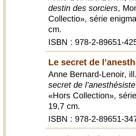
destin des sorciers
, Mon
Collectio», série enigm
cm.
ISBN : 978-2-89651-42
Le secret de l’anesth
Anne Bernard-Lenoir, il
secret de l’anesthésiste
«Hors Collection», séri
19,7 cm.
ISBN : 978-2-89651-34