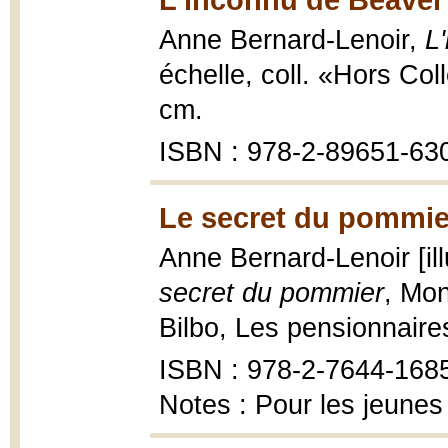
Anne Bernard-Lenoir,
L
échelle, coll. «Hors Col
cm.
ISBN : 978-2-89651-63
Le secret du pommie
Anne Bernard-Lenoir [il
secret du pommier
, Mon
Bilbo, Les pensionnaire
ISBN : 978-2-7644-1685-
Notes : Pour les jeunes