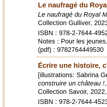
Le naufragé du Roya
Le naufragé du Royal 
Collection Gulliver, 20
ISBN : 978-2-7644-495
Notes : Pour les jeune
(pdf) : 9782764449530
Écrire une histoire, 
[illustrations: Sabrina 
construire un château !
Collection Savoir, 2022, 
ISBN : 978-2-7644-452