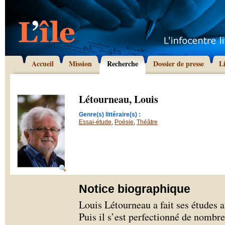
Accueil
Mission
Recherche
Dossier de presse
L
Létourneau, Louis
Genre(s) littéraire(s) :
Essai-étude
,
Poésie
,
Théâtre
Notice biographique
Louis Létourneau a fait ses études
Puis il s’est perfectionné de nombr