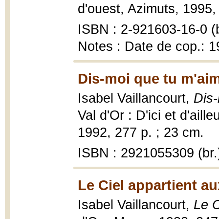
d'ouest, Azimuts, 1995,
ISBN : 2-921603-16-0 (b
Notes : Date de cop.: 
Dis-moi que tu m'aim
Isabel Vaillancourt,
Dis-
Val d'Or : D'ici et d'ai
1992, 277 p. ; 23 cm.
ISBN : 2921055309 (br.
Le Ciel appartient au
Isabel Vaillancourt,
Le C