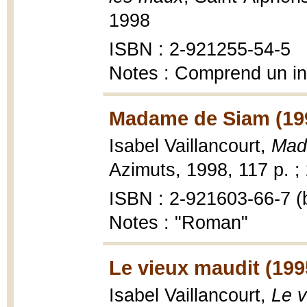
1998
ISBN : 2-921255-54-5
Notes : Comprend un i
Madame de Siam (19
Isabel Vaillancourt,
Mad
Azimuts, 1998, 117 p. ;
ISBN : 2-921603-66-7 (b
Notes : "Roman"
Le vieux maudit (199
Isabel Vaillancourt,
Le v