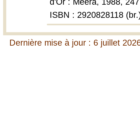
d'Or : Meera, 1988, 247
ISBN : 2920828118 (br.
Dernière mise à jour : 6 juillet 202