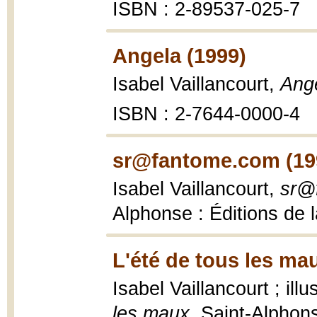
ISBN : 2-89537-025-7
Angela (1999)
Isabel Vaillancourt,
Ang
ISBN : 2-7644-0000-4
sr@fantome.com (19
Isabel Vaillancourt,
sr@
Alphonse : Éditions de 
L'été de tous les ma
Isabel Vaillancourt ; ill
les maux
, Saint-Alphons