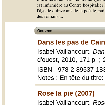
est infirmière au Centre hospitalie
l'âge de quinze ans de la poésie, pu
des romans.
...
Oeuvres
Dans les pas de Caïn
Isabel Vaillancourt,
Dan
d'ouest, 2010, 171 p. ; 
ISBN : 978-2-89537-18
Notes : En tête du titre
Rose la pie (2007)
Isabel Vaillancourt,
Rose