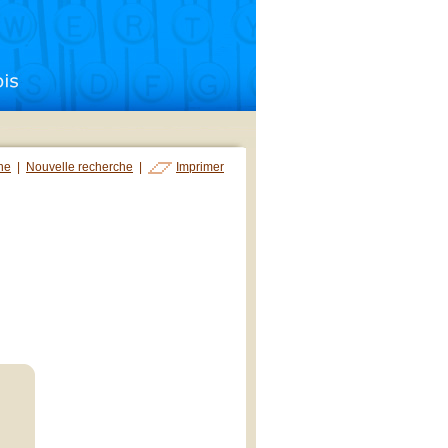
che
|
Nouvelle recherche
|
Imprimer