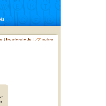
che
|
Nouvelle recherche
|
Imprimer
pte
de