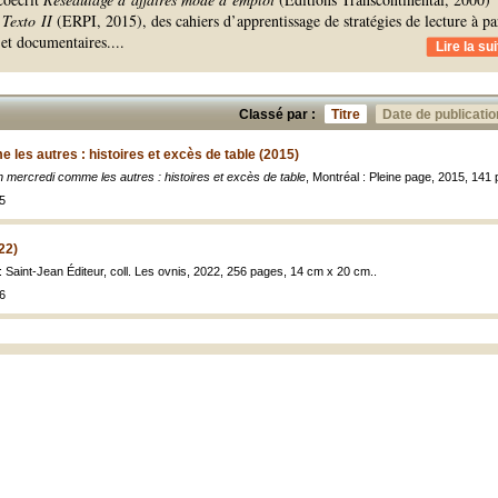
 Texto II
(ERPI, 2015), des cahiers d’apprentissage de stratégies de lecture à pa
s et documentaires.
...
Lire la sui
Classé par :
Titre
Date de publicatio
les autres : histoires et excès de table (2015)
 mercredi comme les autres : histoires et excès de table
, Montréal : Pleine page, 2015, 141
5
22)
 : Saint-Jean Éditeur, coll. Les ovnis, 2022, 256 pages, 14 cm x 20 cm..
6