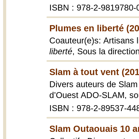
ISBN : 978-2-9819780-
Plumes en liberté (2
Coauteur(e)s: Artisans l
liberté
, Sous la directi
Slam à tout vent (20
Divers auteurs de Slam
d’Ouest ADO-SLAM, sous
ISBN : 978-2-89537-44
Slam Outaouais 10 an