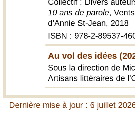
Collectif : Divers aute
10 ans de parole
, Vent
d’Annie St-Jean, 2018
ISBN : 978-2-89537-46
Au vol des idées (20
Sous la direction de Mi
Artisans littéraires de 
Dernière mise à jour : 6 juillet 202