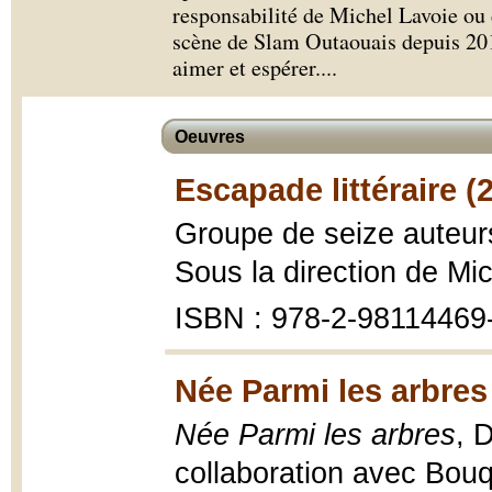
responsabilité de Michel Lavoie ou 
scène de Slam Outaouais depuis 201
aimer et espérer.
...
Oeuvres
Escapade littéraire (
Groupe de seize auteur
Sous la direction de Mi
ISBN : 978-2-98114469
Née Parmi les arbres
Née Parmi les arbres
, 
collaboration avec Bou