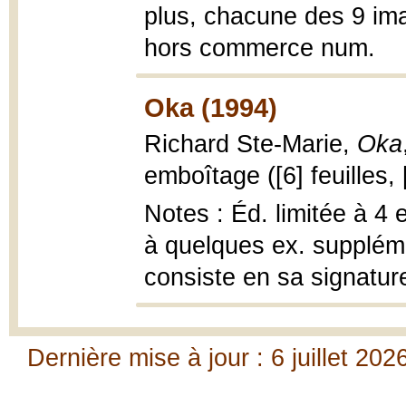
plus, chacune des 9 ima
hors commerce num.
Oka (1994)
Richard Ste-Marie,
Oka
emboîtage ([6] feuilles, 
Notes : Éd. limitée à 4
à quelques ex. suppléme
consiste en sa signatu
Dernière mise à jour : 6 juillet 202