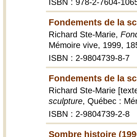
ISBN : 978-2-7604-106
Fondements de la sc
Richard Ste-Marie,
Fond
Mémoire vive, 1999, 185 p
ISBN : 2-9804739-8-7
Fondements de la sc
Richard Ste-Marie [texte
sculpture
, Québec : Mémo
ISBN : 2-9804739-2-8
Sombre histoire (199