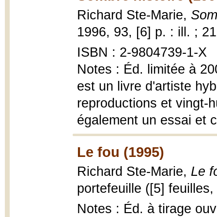
Richard Ste-Marie,
Somb
1996, 93, [6] p. : ill. ; 
ISBN : 2-9804739-1-X
Notes : Éd. limitée à 20
est un livre d'artiste h
reproductions et vingt-hu
également un essai et ci
Le fou (1995)
Richard Ste-Marie,
Le f
portefeuille ([5] feuilles,
Notes : Éd. à tirage ou