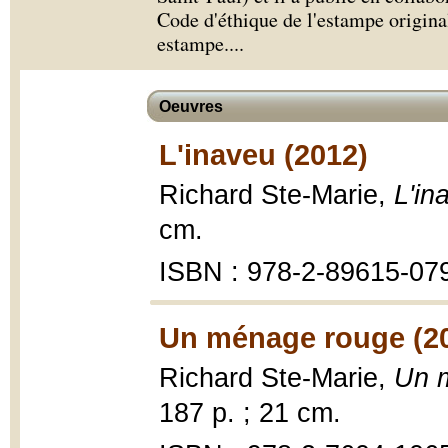
Code d'éthique de l'estampe original
estampe.
...
Oeuvres
L'inaveu (2012)
Richard Ste-Marie,
L'in
cm.
ISBN : 978-2-89615-07
Un ménage rouge (2
Richard Ste-Marie,
Un 
187 p. ; 21 cm.