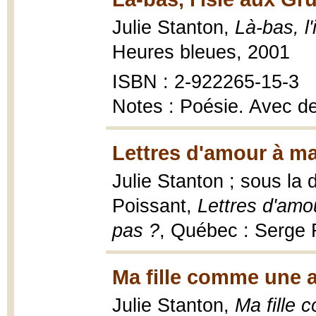
Julie Stanton,
Là-bas, l
Heures bleues, 2001
ISBN : 2-922265-15-3
Notes : Poésie. Avec d
Lettres d'amour à ma 
Julie Stanton ; sous la 
Poissant,
Lettres d'amou
pas ?
, Québec : Serge 
Ma fille comme une 
Julie Stanton,
Ma fille 