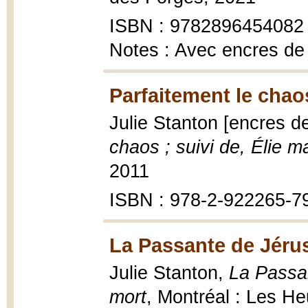
ISBN : 9782896454082
Notes : Avec encres de
Parfaitement le chaos
Julie Stanton [encres d
chaos ; suivi de, Élie ma
2011
ISBN : 978-2-922265-7
La Passante de Jéru
Julie Stanton,
La Passa
mort
, Montréal : Les H