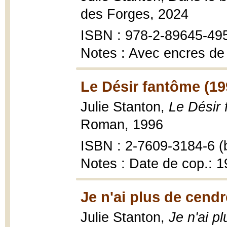
des Forges, 2024
ISBN : 978-2-89645-49
Notes : Avec encres de 
Le Désir fantôme (19
Julie Stanton,
Le Désir
Roman, 1996
ISBN : 2-7609-3184-6 (b
Notes : Date de cop.: 
Je n'ai plus de cend
Julie Stanton,
Je n'ai p