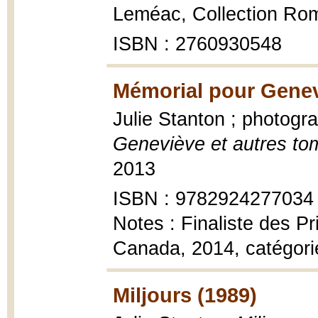
Leméac, Collection Rom
ISBN : 2760930548
Mémorial pour Genev
Julie Stanton ; photogr
Geneviève et autres t
2013
ISBN : 9782924277034
Notes : Finaliste des Pr
Canada, 2014, catégori
Miljours (1989)