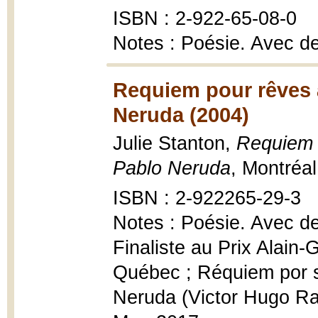
ISBN : 2-922-65-08-0
Notes : Poésie. Avec d
Requiem pour rêves
Neruda (2004)
Julie Stanton,
Requiem 
Pablo Neruda
, Montréa
ISBN : 2-922265-29-3
Notes : Poésie. Avec d
Finaliste au Prix Alain-
Québec ; Réquiem por 
Neruda (Victor Hugo Ram