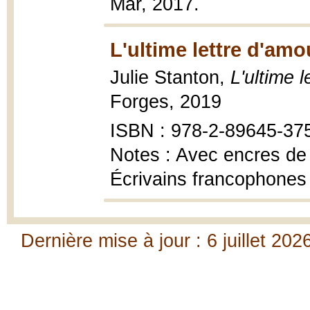
Mar, 2017.
L'ultime lettre d'amo
Julie Stanton,
L'ultime 
Forges, 2019
ISBN : 978-2-89645-37
Notes : Avec encres de D
Écrivains francophones
Dernière mise à jour : 6 juillet 202