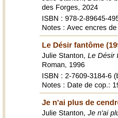
des Forges, 2024
ISBN : 978-2-89645-49
Notes : Avec encres de 
Le Désir fantôme (19
Julie Stanton,
Le Désir
Roman, 1996
ISBN : 2-7609-3184-6 (b
Notes : Date de cop.: 
Je n'ai plus de cend
Julie Stanton,
Je n'ai p