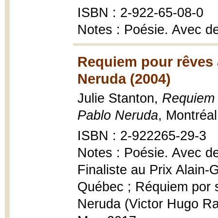
ISBN : 2-922-65-08-0
Notes : Poésie. Avec d
Requiem pour rêves
Neruda (2004)
Julie Stanton,
Requiem 
Pablo Neruda
, Montréa
ISBN : 2-922265-29-3
Notes : Poésie. Avec d
Finaliste au Prix Alain-
Québec ; Réquiem por 
Neruda (Victor Hugo Ram