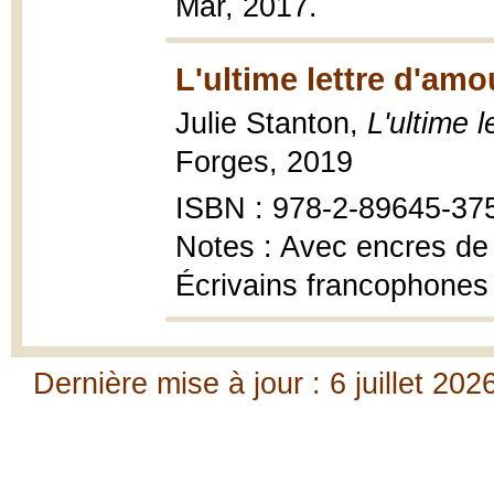
Mar, 2017.
L'ultime lettre d'amo
Julie Stanton,
L'ultime 
Forges, 2019
ISBN : 978-2-89645-37
Notes : Avec encres de D
Écrivains francophones
Dernière mise à jour : 6 juillet 202