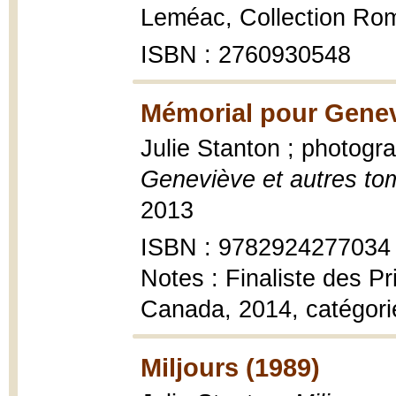
Leméac, Collection Rom
ISBN : 2760930548
Mémorial pour Genev
Julie Stanton ; photogr
Geneviève et autres t
2013
ISBN : 9782924277034
Notes : Finaliste des Pr
Canada, 2014, catégori
Miljours (1989)