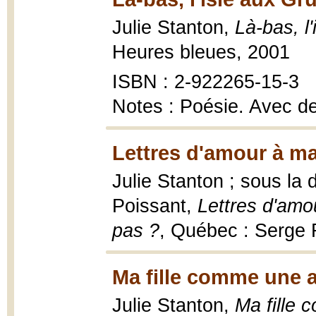
Julie Stanton,
Là-bas, l
Heures bleues, 2001
ISBN : 2-922265-15-3
Notes : Poésie. Avec d
Lettres d'amour à ma 
Julie Stanton ; sous la 
Poissant,
Lettres d'amou
pas ?
, Québec : Serge 
Ma fille comme une 
Julie Stanton,
Ma fille 