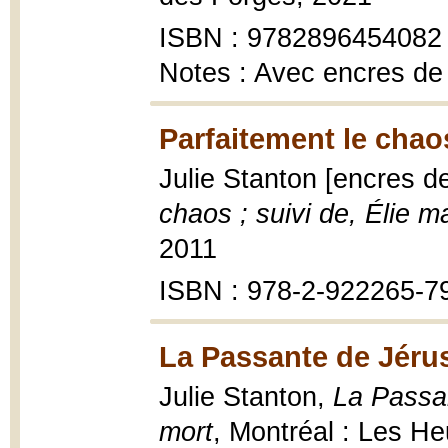
ISBN : 9782896454082
Notes : Avec encres de
Parfaitement le chaos
Julie Stanton [encres d
chaos ; suivi de, Élie ma
2011
ISBN : 978-2-922265-7
La Passante de Jéru
Julie Stanton,
La Passa
mort
, Montréal : Les H