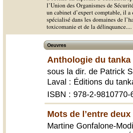
l’Union des Organismes de Sécurit
un cabinet d’expert comptable, il 
spécialisé dans les domaines de l’h
toxicomanie et de la délinquance.
...
Oeuvres
Anthologie du tanka
sous la dir. de Patrick
Laval : Éditions du tan
ISBN : 978-2-9810770-
Mots de l’entre deux
Martine Gonfalone-Modig