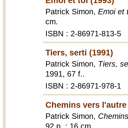
Emoi et toi (1993)
Patrick Simon,
Emoi et 
cm.
ISBN : 2-86971-813-5
Tiers, serti (1991)
Patrick Simon,
Tiers, se
1991, 67 f..
ISBN : 2-86971-978-1
Chemins vers l'autre
Patrick Simon,
Chemins 
92 p. : 16 cm.