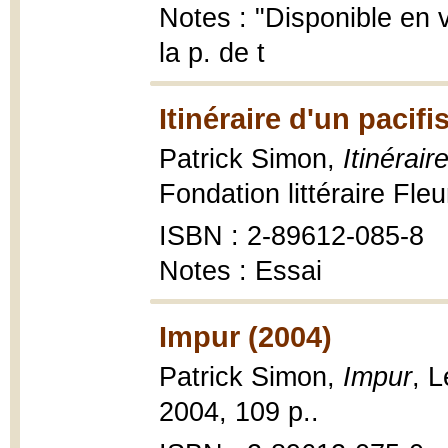
Notes : "Disponible en 
la p. de t
Itinéraire d'un pacif
Patrick Simon,
Itinérair
Fondation littéraire Fleu
ISBN : 2-89612-085-8
Notes : Essai
Impur (2004)
Patrick Simon,
Impur
, L
2004, 109 p..