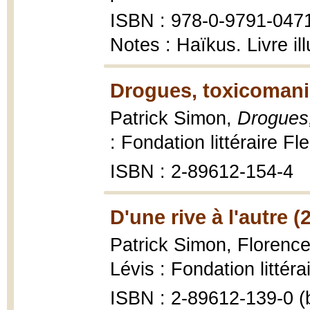
ISBN : 978-0-9791-047
Notes : Haïkus. Livre il
Drogues, toxicomanie
Patrick Simon,
Drogues,
: Fondation littéraire Fl
ISBN : 2-89612-154-4
D'une rive à l'autre (
Patrick Simon, Florenc
Lévis : Fondation littéra
ISBN : 2-89612-139-0 (b