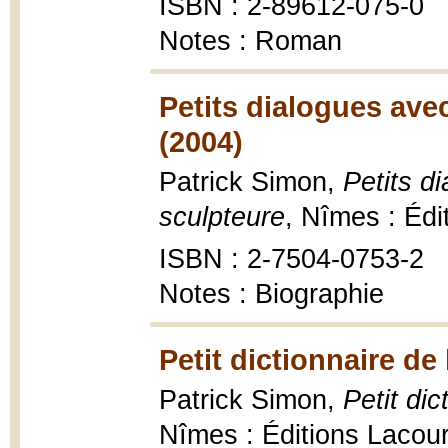
ISBN : 2-89612-075-0
Notes : Roman
Petits dialogues ave
(2004)
Patrick Simon,
Petits d
sculpteure
, Nîmes : Édi
ISBN : 2-7504-0753-2
Notes : Biographie
Petit dictionnaire de
Patrick Simon,
Petit dic
Nîmes : Éditions Lacou