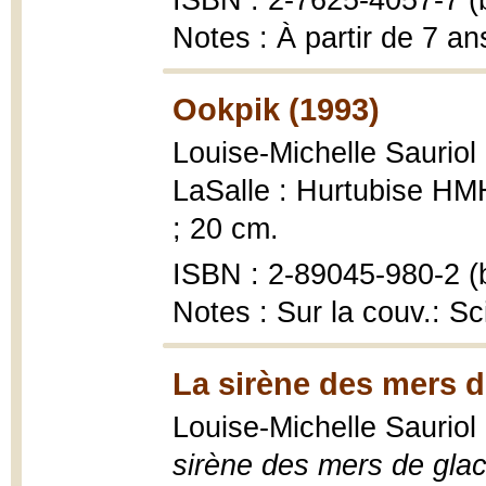
ISBN : 2-7625-4057-7 (b
Notes : À partir de 7 an
Ookpik (1993)
Louise-Michelle Sauriol 
LaSalle : Hurtubise HMH,
; 20 cm.
ISBN : 2-89045-980-2 (b
Notes : Sur la couv.: Sc
La sirène des mers d
Louise-Michelle Sauriol 
sirène des mers de gla