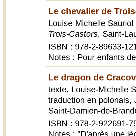
Le chevalier de Troi
Louise-Michelle Sauriol 
Trois-Castors
, Saint-La
ISBN : 978-2-89633-12
Notes : Pour enfants de
Le dragon de Cracov
texte, Louise-Michelle Sa
traduction en polonais,
Saint-Damien-de-Brandon
ISBN : 978-2-922691-7
Notes : "D'après une lé