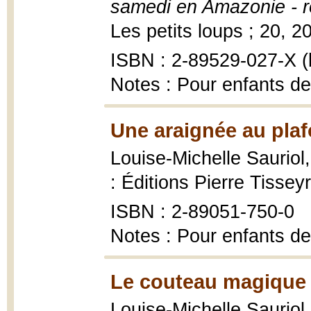
samedi en Amazonie - 
Les petits loups ; 20, 200
ISBN : 2-89529-027-X (b
Notes : Pour enfants de
Une araignée au plaf
Louise-Michelle Sauriol
: Éditions Pierre Tisse
ISBN : 2-89051-750-0
Notes : Pour enfants de
Le couteau magique 
Louise-Michelle Sauriol 