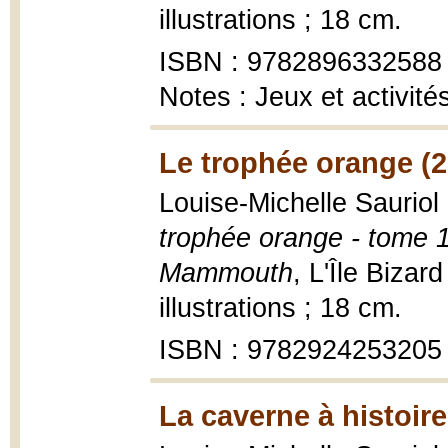
illustrations ; 18 cm.
ISBN : 9782896332588
Notes : Jeux et activit
Le trophée orange (2
Louise-Michelle Sauriol 
trophée orange - tome 1
Mammouth
, L'Île Bizar
illustrations ; 18 cm.
ISBN : 9782924253205
La caverne à histoire