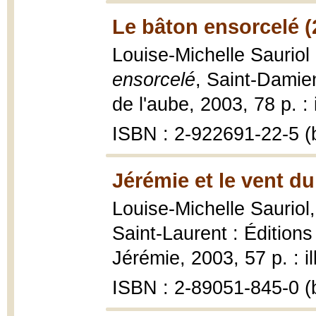
Le bâton ensorcelé (
Louise-Michelle Sauriol 
ensorcelé
, Saint-Damien
de l'aube, 2003, 78 p. : i
ISBN : 2-922691-22-5 (b
Jérémie et le vent du
Louise-Michelle Sauriol
Saint-Laurent : Édition
Jérémie, 2003, 57 p. : il
ISBN : 2-89051-845-0 (b