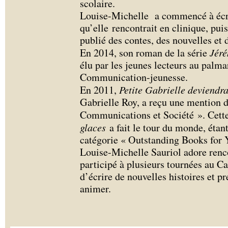
scolaire.
Louise-Michelle a commencé à écri
qu’elle rencontrait en clinique, pui
publié des contes, des nouvelles et 
En 2014, son roman de la série
Jér
élu par les jeunes lecteurs au palma
Communication-jeunesse.
En 2011,
Petite Gabrielle deviendr
Gabrielle Roy, a reçu une mention d
Communications et Société ». Cet
glaces
a fait le tour du monde, étan
catégorie « Outstanding Books for 
Louise-Michelle Sauriol adore rencon
participé à plusieurs tournées au C
d’écrire de nouvelles histoires et pr
animer.