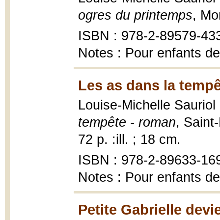
ogres du printemps
, Mo
ISBN : 978-2-89579-43
Notes : Pour enfants de
Les as dans la tempê
Louise-Michelle Sauriol 
tempête - roman
, Saint
72 p. :ill. ; 18 cm.
ISBN : 978-2-89633-16
Notes : Pour enfants de
Petite Gabrielle dev