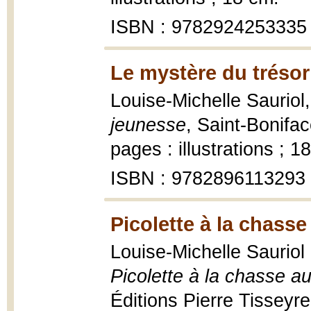
ISBN : 9782924253335
Le mystère du trésor
Louise-Michelle Sauriol
jeunesse
, Saint-Bonifac
pages : illustrations ; 1
ISBN : 9782896113293
Picolette à la chass
Louise-Michelle Sauriol ;
Picolette à la chasse a
Éditions Pierre Tisseyr