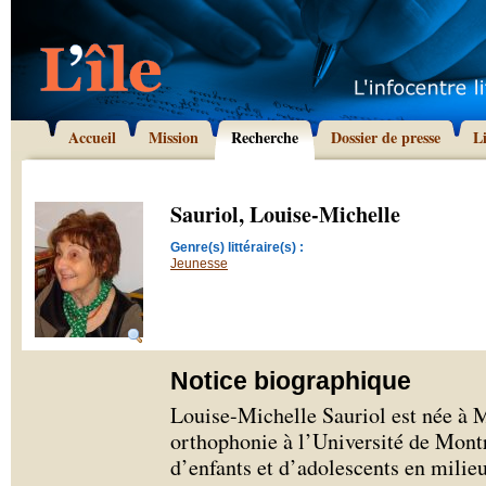
Accueil
Mission
Recherche
Dossier de presse
L
Sauriol, Louise-Michelle
Genre(s) littéraire(s) :
Jeunesse
Notice biographique
Louise-Michelle Sauriol est née à 
orthophonie à l’Université de Montré
d’enfants et d’adolescents en milieu