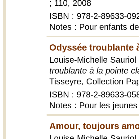
; 110, 2008
ISBN : 978-2-89633-09
Notes : Pour enfants de
Odyssée troublante à 
Louise-Michelle Sauriol 
troublante à la pointe cl
Tisseyre, Collection Pap
ISBN : 978-2-89633-05
Notes : Pour les jeunes
Amour, toujours amo
Louise-Michelle Sauriol