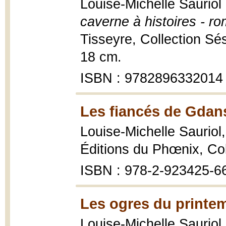
Louise-Michelle Sauriol 
caverne à histoires - r
Tisseyre, Collection Sés
18 cm.
ISBN : 9782896332014
Les fiancés de Gdan
Louise-Michelle Sauriol
Éditions du Phœnix, Col
ISBN : 978-2-923425-6
Les ogres du printe
Louise-Michelle Sauriol 