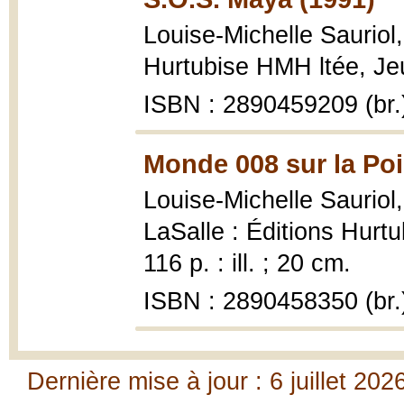
Louise-Michelle Sauriol
Hurtubise HMH ltée, Jeu
ISBN : 2890459209 (br.
Monde 008 sur la Poi
Louise-Michelle Sauriol
LaSalle : Éditions Hur
116 p. : ill. ; 20 cm.
ISBN : 2890458350 (br.
Dernière mise à jour : 6 juillet 202