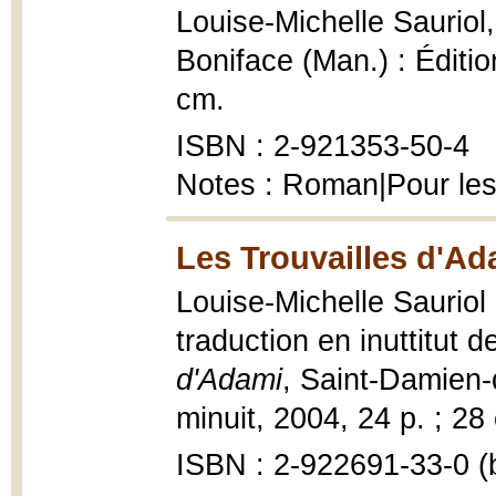
Louise-Michelle Sauriol
Boniface (Man.) : Édition
cm.
ISBN : 2-921353-50-4
Notes : Roman|Pour les
Les Trouvailles d'Ad
Louise-Michelle Sauriol 
traduction en inuttitut
d'Adami
, Saint-Damien-
minuit, 2004, 24 p. ; 28
ISBN : 2-922691-33-0 (b