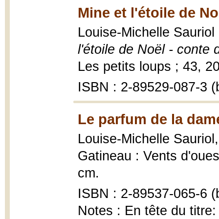
Mine et l'étoile de No
Louise-Michelle Sauriol 
l'étoile de Noël - conte
Les petits loups ; 43, 200
ISBN : 2-89529-087-3 (b
Le parfum de la dame
Louise-Michelle Sauriol
Gatineau : Vents d'ouest
cm.
ISBN : 2-89537-065-6 (b
Notes : En tête du titr