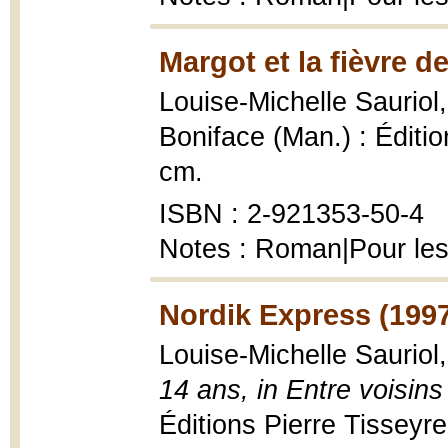
Margot et la fièvre de
Louise-Michelle Sauriol
Boniface (Man.) : Édition
cm.
ISBN : 2-921353-50-4
Notes : Roman|Pour les
Nordik Express (199
Louise-Michelle Sauriol
14 ans, in Entre voisins 
Éditions Pierre Tisseyr