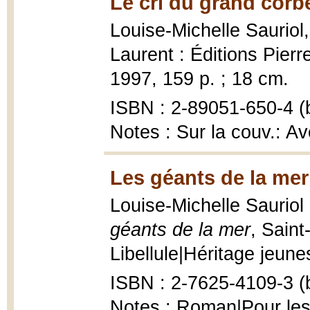
Le cri du grand corb
Louise-Michelle Sauriol
Laurent : Éditions Pierr
1997, 159 p. ; 18 cm.
ISBN : 2-89051-650-4 (b
Notes : Sur la couv.: A
Les géants de la mer
Louise-Michelle Sauriol 
géants de la mer
, Saint
Libellule|Héritage jeunes
ISBN : 2-7625-4109-3 (b
Notes : Roman|Pour les