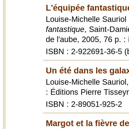
L'équipée fantastiqu
Louise-Michelle Sauriol 
fantastique
, Saint-Dami
de l'aube, 2005, 76 p. : i
ISBN : 2-922691-36-5 (b
Un été dans les gala
Louise-Michelle Sauriol
: Éditions Pierre Tisse
ISBN : 2-89051-925-2
Margot et la fièvre de