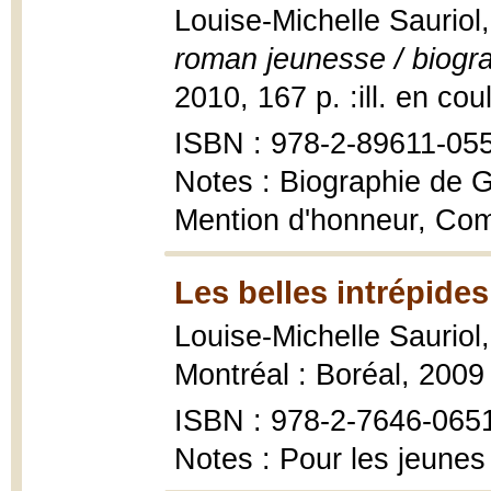
Louise-Michelle Sauriol
roman jeunesse / biogr
2010, 167 p. :ill. en cou
ISBN : 978-2-89611-05
Notes : Biographie de Ga
Mention d'honneur, Com
Les belles intrépides
Louise-Michelle Sauriol
Montréal : Boréal, 2009
ISBN : 978-2-7646-065
Notes : Pour les jeunes