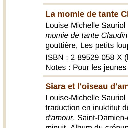
La momie de tante C
Louise-Michelle Sauriol 
momie de tante Claudin
gouttière, Les petits loup
ISBN : 2-89529-058-X (b
Notes : Pour les jeunes
Siara et l'oiseau d'a
Louise-Michelle Sauriol 
traduction en inuktitut
d'amour
, Saint-Damien-
minuit, Album du crépu