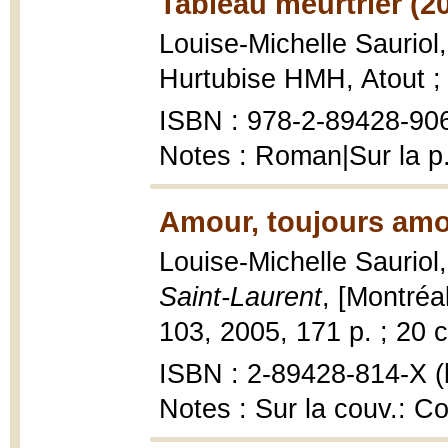
Tableau meurtrier (2
Louise-Michelle Sauriol
Hurtubise HMH, Atout ; 
ISBN : 978-2-89428-906
Notes : Roman|Sur la p. 
Amour, toujours amo
Louise-Michelle Sauriol
Saint-Laurent
, [Montréa
103, 2005, 171 p. ; 20 
ISBN : 2-89428-814-X (b
Notes : Sur la couv.: C