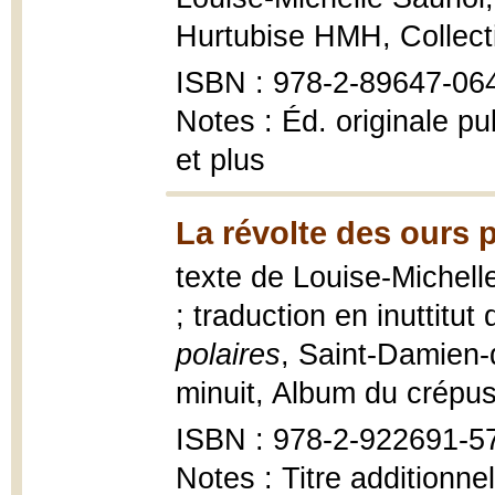
Hurtubise HMH, Collecti
ISBN : 978-2-89647-06
Notes : Éd. originale p
et plus
La révolte des ours p
texte de Louise-Michelle
; traduction en inuttitu
polaires
, Saint-Damien-
minuit, Album du crépuscu
ISBN : 978-2-922691-57-
Notes : Titre additionne