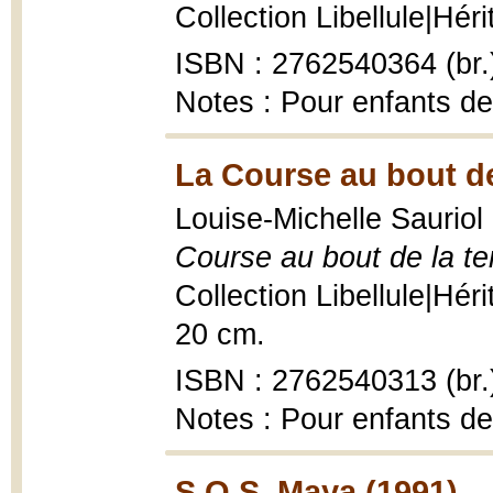
Collection Libellule|Héri
ISBN : 2762540364 (br.
Notes : Pour enfants de
La Course au bout de 
Louise-Michelle Sauriol 
Course au bout de la te
Collection Libellule|Héri
20 cm.
ISBN : 2762540313 (br.
Notes : Pour enfants de
S.O.S. Maya (1991)