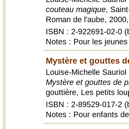
couteau magique
, Sain
Roman de l'aube, 2000, 7
ISBN : 2-922691-02-0 (b
Notes : Pour les jeunes
Mystère et gouttes de
Louise-Michelle Sauriol 
Mystère et gouttes de p
gouttière, Les petits loup
ISBN : 2-89529-017-2 (b
Notes : Pour enfants de