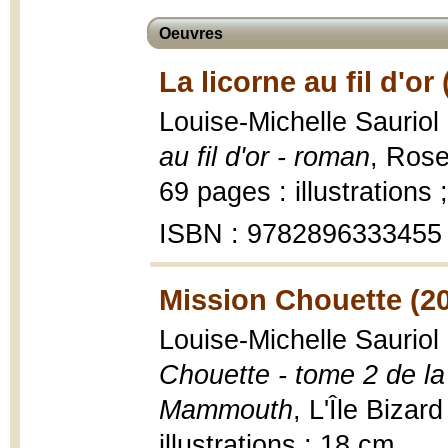
Oeuvres
La licorne au fil d'or
Louise-Michelle Sauriol 
au fil d'or - roman
, Rose
69 pages : illustrations 
ISBN : 9782896333455
Mission Chouette (2
Louise-Michelle Sauriol 
Chouette - tome 2 de la
Mammouth
, L'Île Bizar
illustrations ; 18 cm.