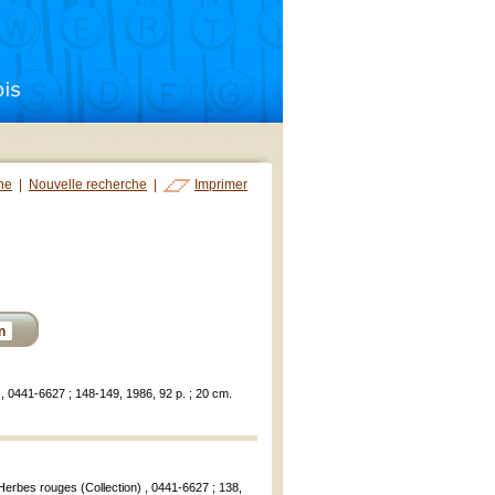
che
|
Nouvelle recherche
|
Imprimer
n
 , 0441-6627 ; 148-149, 1986, 92 p. ; 20 cm.
Herbes rouges (Collection) , 0441-6627 ; 138,