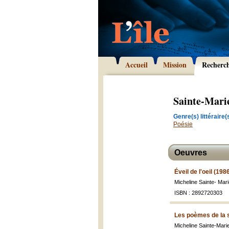
Accueil
Mission
Recherc
Sainte-Mari
Genre(s) littéraire(s
Poésie
Oeuvres
Éveil de l'oeil (198
Micheline Sainte- Mar
ISBN : 2892720303
Les poèmes de la 
Micheline Sainte-Mari