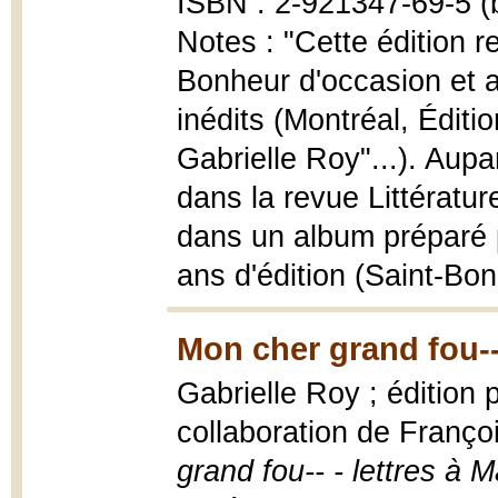
ISBN : 2-921347-69-5 (b
Notes : "Cette édition r
Bonheur d'occasion et a
inédits (Montréal, Éditi
Gabrielle Roy"...). Aupa
dans la revue Littératur
dans un album préparé pa
ans d'édition (Saint-Bon
Mon cher grand fou--
Gabrielle Roy ; édition
collaboration de Franço
grand fou-- - lettres à