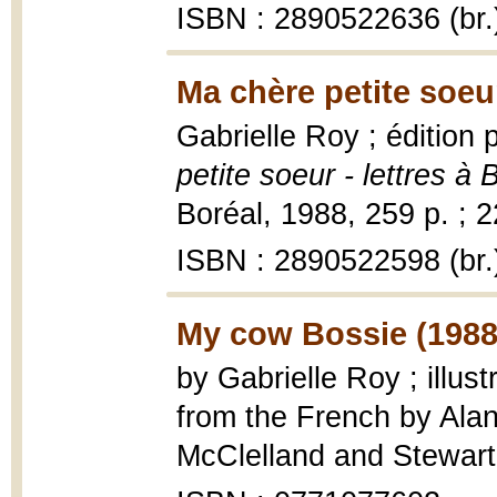
ISBN : 2890522636 (br.
Ma chère petite soeu
Gabrielle Roy ; édition
petite soeur - lettres à
Boréal, 1988, 259 p. ; 
ISBN : 2890522598 (br.
My cow Bossie (1988
by Gabrielle Roy ; illus
from the French by Ala
McClelland and Stewart