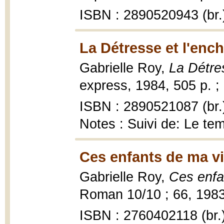
ISBN : 2890520943 (br.
La Détresse et l'enc
Gabrielle Roy,
La Détre
express, 1984, 505 p. ;
ISBN : 2890521087 (br.
Notes : Suivi de: Le t
Ces enfants de ma vi
Gabrielle Roy,
Ces enfa
Roman 10/10 ; 66, 1983
ISBN : 2760402118 (br.