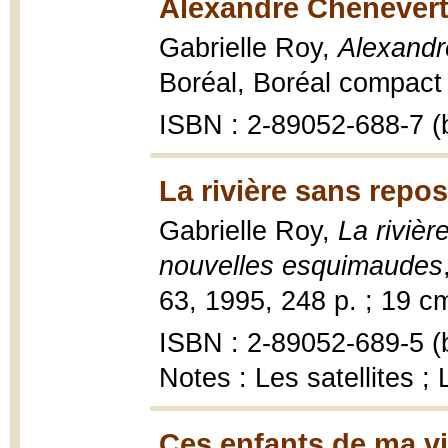
Alexandre Chenevert
Gabrielle Roy,
Alexandr
Boréal, Boréal compact ;
ISBN : 2-89052-688-7 (b
La rivière sans repos
Gabrielle Roy,
La rivièr
nouvelles esquimaudes
63, 1995, 248 p. ; 19 c
ISBN : 2-89052-689-5 (b
Notes : Les satellites ; 
Ces enfants de ma vi