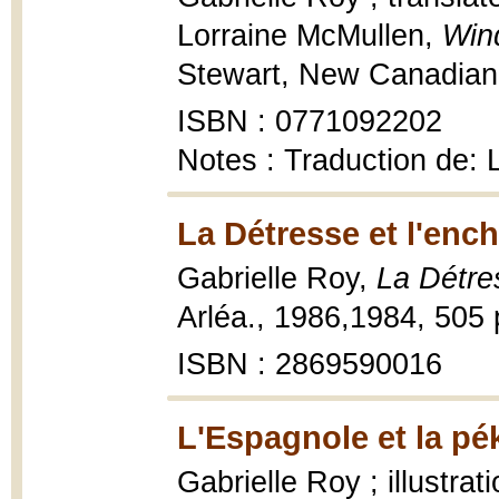
Lorraine McMullen,
Win
Stewart, New Canadian l
ISBN : 0771092202
Notes : Traduction de: 
La Détresse et l'enc
Gabrielle Roy,
La Détre
Arléa., 1986,1984, 505 
ISBN : 2869590016
L'Espagnole et la pé
Gabrielle Roy ; illustr