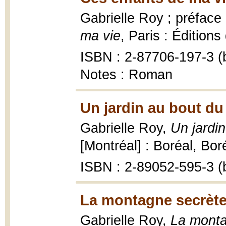
Gabrielle Roy ; préfac
ma vie
, Paris : Éditions
ISBN : 2-87706-197-3 (b
Notes : Roman
Un jardin au bout d
Gabrielle Roy,
Un jardi
[Montréal] : Boréal, Bor
ISBN : 2-89052-595-3 (b
La montagne secrète
Gabrielle Roy,
La monta