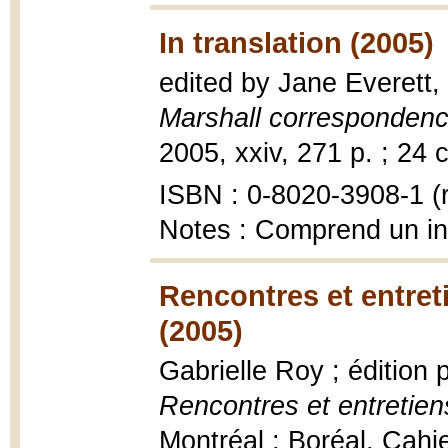
In translation (2005)
edited by Jane Everett,
Marshall corresponden
2005, xxiv, 271 p. ; 24 
ISBN : 0-8020-3908-1 (r
Notes : Comprend un i
Rencontres et entret
(2005)
Gabrielle Roy ; édition 
Rencontres et entretie
Montréal : Boréal, Cahi