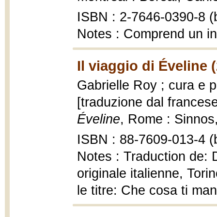
ISBN : 2-7646-0390-8 (b
Notes : Comprend un i
Il viaggio di Éveline 
Gabrielle Roy ; cura e p
[traduzione dal frances
Éveline
, Rome : Sinnos,
ISBN : 88-7609-013-4 (b
Notes : Traduction de: 
originale italienne, Tor
le titre: Che cosa ti m