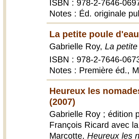
ISBN : 978-2-7646-069
Notes : Éd. originale p
La petite poule d'eau
Gabrielle Roy,
La petite
ISBN : 978-2-7646-067
Notes : Première éd., M
Heureux les nomades
(2007)
Gabrielle Roy ; édition 
François Ricard avec la
Marcotte,
Heureux les n