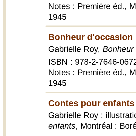
Notes : Première éd., M
1945
Bonheur d'occasion 
Gabrielle Roy,
Bonheur 
ISBN : 978-2-7646-067
Notes : Première éd., M
1945
Contes pour enfants
Gabrielle Roy ; illustra
enfants
, Montréal : Bor