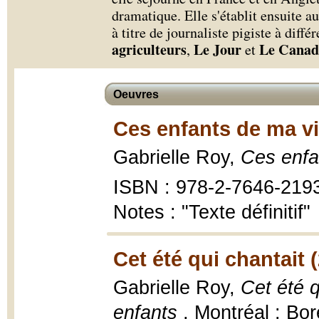
dramatique. Elle s'établit ensuite 
à titre de journaliste pigiste à diff
agriculteurs
Le Jour
Le Canad
,
et
Oeuvres
Ces enfants de ma vi
Gabrielle Roy,
Ces enfa
ISBN : 978-2-7646-219
Notes : "Texte définitif"
Cet été qui chantait 
Gabrielle Roy,
Cet été q
enfants
, Montréal : Bo