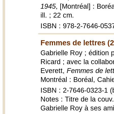
1945
, [Montréal] : Boré
ill. ; 22 cm.
ISBN : 978-2-7646-0537-
Femmes de lettres (
Gabrielle Roy ; édition
Ricard ; avec la collab
Everett,
Femmes de lett
Montréal : Boréal, Cahi
ISBN : 2-7646-0323-1 (b
Notes : Titre de la couv
Gabrielle Roy à ses am