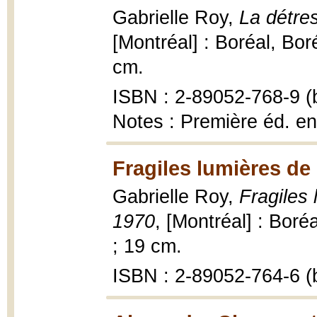
Gabrielle Roy,
La détre
[Montréal] : Boréal, Bor
cm.
ISBN : 2-89052-768-9 (b
Notes : Première éd. e
Fragiles lumières de 
Gabrielle Roy,
Fragiles 
1970
, [Montréal] : Boré
; 19 cm.
ISBN : 2-89052-764-6 (b