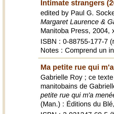
Intimate strangers (2
edited by Paul G. Sock
Margaret Laurence & Ga
Manitoba Press, 2004, x
ISBN : 0-88755-177-7 (r
Notes : Comprend un i
Ma petite rue qui m
Gabrielle Roy ; ce tex
manitobains de Gabriell
petite rue qui m'a men
(Man.) : Éditions du Blé,