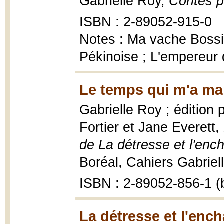
Gabrielle Roy,
Contes p
ISBN : 2-89052-915-0
Notes : Ma vache Bossi
Pékinoise ; L'empereur 
Le temps qui m'a ma
Gabrielle Roy ; édition
Fortier et Jane Everett,
de La détresse et l'enc
Boréal, Cahiers Gabriel
ISBN : 2-89052-856-1 (b
La détresse et l'enc