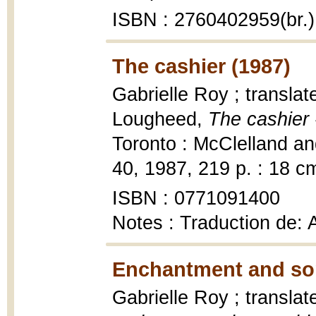
ISBN : 2760402959(br.)
The cashier (1987)
Gabrielle Roy ; translat
Lougheed,
The cashier 
Toronto : McClelland an
40, 1987, 219 p. : 18 c
ISBN : 0771091400
Notes : Traduction de:
Enchantment and so
Gabrielle Roy ; translat