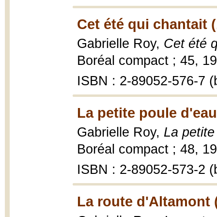
Cet été qui chantait 
Gabrielle Roy,
Cet été q
Boréal compact ; 45, 19
ISBN : 2-89052-576-7 (b
La petite poule d'eau
Gabrielle Roy,
La petite
Boréal compact ; 48, 199
ISBN : 2-89052-573-2 (b
La route d'Altamont 