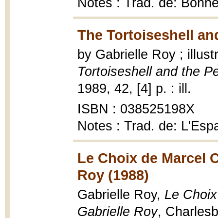
Notes : Trad. de: Bonhe
The Tortoiseshell an
by Gabrielle Roy ; illu
Tortoiseshell and the P
1989, 42, [4] p. : ill.
ISBN : 038525198X
Notes : Trad. de: L'Esp
Le Choix de Marcel C
Roy (1988)
Gabrielle Roy,
Le Choix
Gabrielle Roy
, Charlesb