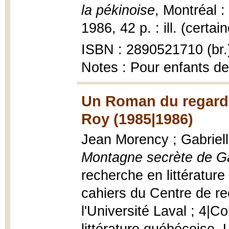
la pékinoise
, Montréal :
1986, 42 p. : ill. (certa
ISBN : 2890521710 (br.
Notes : Pour enfants de
Un Roman du regard 
Roy (1985|1986)
Jean Morency ; Gabriel
Montagne secrète de Ga
recherche en littératur
cahiers du Centre de re
l'Université Laval ; 4|C