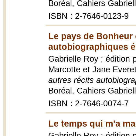
Boréal, Cahiers Gabriel
ISBN : 2-7646-0123-9
Le pays de Bonheur d
autobiographiques ép
Gabrielle Roy ; édition
Marcotte et Jane Evere
autres récits autobiogra
Boréal, Cahiers Gabriel
ISBN : 2-7646-0074-7
Le temps qui m'a ma
Gabrielle Roy ; édition