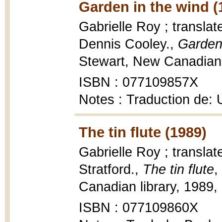
Garden in the wind (
Gabrielle Roy ; transla
Dennis Cooley.,
Garden
Stewart, New Canadian l
ISBN : 077109857X
Notes : Traduction de: 
The tin flute (1989)
Gabrielle Roy ; translat
Stratford.,
The tin flute
,
Canadian library, 1989, 
ISBN : 077109860X