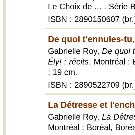
Le Choix de ... . Série 
ISBN : 2890150607 (br.
De quoi t'ennuies-tu,
Gabrielle Roy,
De quoi t
Ély! : récits
, Montréal :
; 19 cm.
ISBN : 2890522709 (br.
La Détresse et l'enc
Gabrielle Roy,
La Détre
Montréal : Boréal, Boré