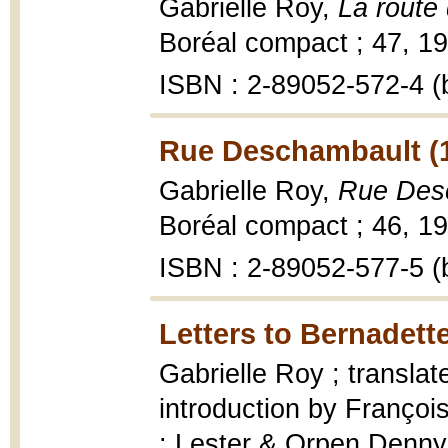
Gabrielle Roy,
La route
Boréal compact ; 47, 199
ISBN : 2-89052-572-4 (b
Rue Deschambault (
Gabrielle Roy,
Rue Des
Boréal compact ; 46, 19
ISBN : 2-89052-577-5 (b
Letters to Bernadette
Gabrielle Roy ; translat
introduction by Françoi
: Lester & Orpen Dennys,