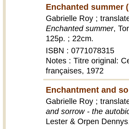
Enchanted summer (
Gabrielle Roy ; transla
Enchanted summer
, To
125p. ; 22cm.
ISBN : 0771078315
Notes : Titre original: 
françaises, 1972
Enchantment and so
Gabrielle Roy ; translat
and sorrow - the autobi
Lester & Orpen Dennys, 