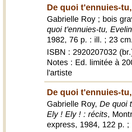
De quoi t'ennuies-tu,
Gabrielle Roy ; bois gra
quoi t'ennuies-tu, Evelin
1982, 76 p. : ill. ; 23 cm
ISBN : 2920207032 (br.
Notes : Ed. limitée à 2
l'artiste
De quoi t'ennuies-tu,
Gabrielle Roy,
De quoi t
Ely ! Ely ! : récits
, Mont
express, 1984, 122 p. ;