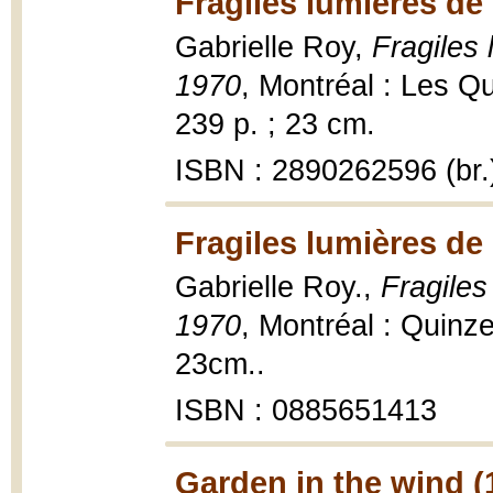
Fragiles lumières de 
Gabrielle Roy,
Fragiles 
1970
, Montréal : Les Q
239 p. ; 23 cm.
ISBN : 2890262596 (br.
Fragiles lumières de 
Gabrielle Roy.,
Fragiles
1970
, Montréal : Quinz
23cm..
ISBN : 0885651413
Garden in the wind (