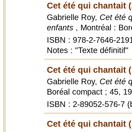
Cet été qui chantait 
Gabrielle Roy,
Cet été q
enfants
, Montréal : Bo
ISBN : 978-2-7646-219
Notes : "Texte définitif"
Cet été qui chantait 
Gabrielle Roy,
Cet été q
Boréal compact ; 45, 19
ISBN : 2-89052-576-7 (b
Cet été qui chantait 