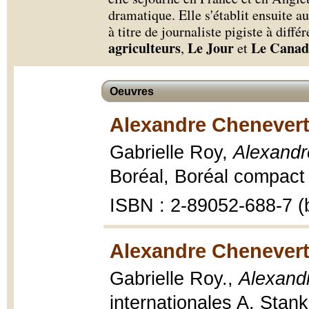
dramatique. Elle s'établit ensuite 
à titre de journaliste pigiste à diff
agriculteurs
Le Jour
Le Canad
,
et
Oeuvres
Alexandre Chenevert
Gabrielle Roy,
Alexandr
Boréal, Boréal compact ;
ISBN : 2-89052-688-7 (b
Alexandre Chenevert
Gabrielle Roy.,
Alexand
internationales A. Stan