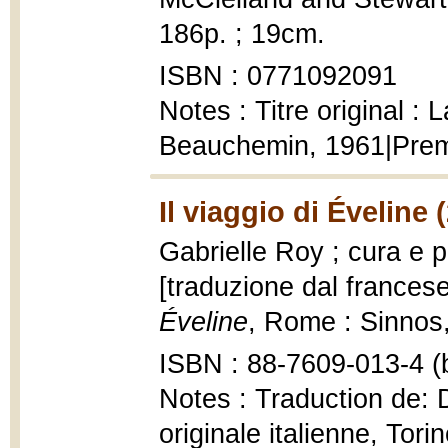
186p. ; 19cm.
ISBN : 0771092091
Notes : Titre original :
Beauchemin, 1961|Prem
Il viaggio di Éveline 
Gabrielle Roy ; cura e p
[traduzione dal frances
Éveline
, Rome : Sinnos,
ISBN : 88-7609-013-4 (b
Notes : Traduction de: 
originale italienne, Tor