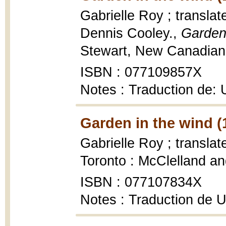
Gabrielle Roy ; transla
Dennis Cooley.,
Garden
Stewart, New Canadian l
ISBN : 077109857X
Notes : Traduction de: 
Garden in the wind (
Gabrielle Roy ; transla
Toronto : McClelland an
ISBN : 077107834X
Notes : Traduction de 