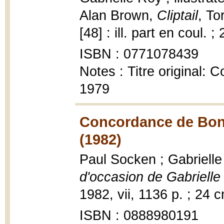
Alan Brown,
Cliptail
, To
[48] : ill. part en coul. 
ISBN : 0771078439
Notes : Titre original: 
1979
Concordance de Bonh
(1982)
Paul Socken ; Gabriell
d'occasion de Gabrielle
1982, vii, 1136 p. ; 24 
ISBN : 0888980191