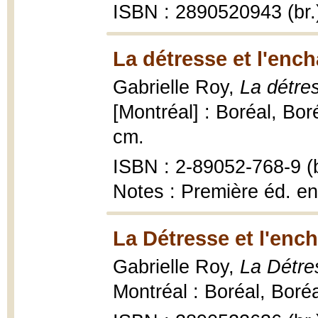
ISBN : 2890520943 (br.
La détresse et l'enc
Gabrielle Roy,
La détre
[Montréal] : Boréal, Bor
cm.
ISBN : 2-89052-768-9 (b
Notes : Première éd. e
La Détresse et l'enc
Gabrielle Roy,
La Détre
Montréal : Boréal, Boré