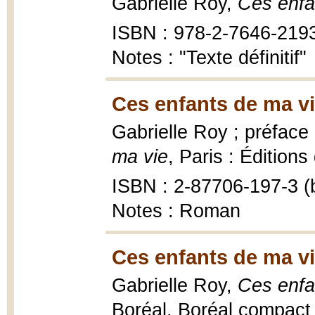
Gabrielle Roy,
Ces enfa
ISBN : 978-2-7646-219
Notes : "Texte définitif"
Ces enfants de ma vi
Gabrielle Roy ; préfac
ma vie
, Paris : Éditions
ISBN : 2-87706-197-3 (b
Notes : Roman
Ces enfants de ma vi
Gabrielle Roy,
Ces enfa
Boréal, Boréal compact ;