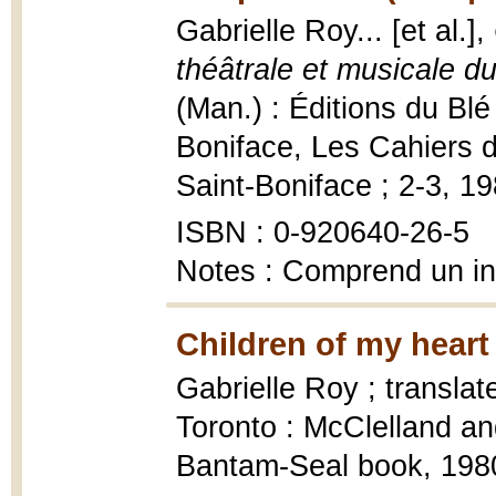
Gabrielle Roy... [et al.],
théâtrale et musicale d
(Man.) : Éditions du Blé
Boniface, Les Cahiers d'
Saint-Boniface ; 2-3, 1980
ISBN : 0-920640-26-5
Notes : Comprend un i
Children of my heart
Gabrielle Roy ; transla
Toronto : McClelland a
Bantam-Seal book, 1980