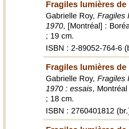
Fragiles lumières de 
Gabrielle Roy,
Fragiles 
1970
, [Montréal] : Boré
; 19 cm.
ISBN : 2-89052-764-6 (b
Fragiles lumières de 
Gabrielle Roy,
Fragiles 
1970 : essais
, Montréal
; 18 cm.
ISBN : 2760401812 (br.