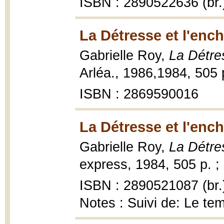
ISBN : 2890522636 (br.
La Détresse et l'enc
Gabrielle Roy,
La Détre
Arléa., 1986,1984, 505 
ISBN : 2869590016
La Détresse et l'enc
Gabrielle Roy,
La Détre
express, 1984, 505 p. ;
ISBN : 2890521087 (br.
Notes : Suivi de: Le t