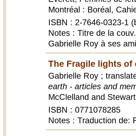
Montréal : Boréal, Cahi
ISBN : 2-7646-0323-1 (b
Notes : Titre de la couv
Gabrielle Roy à ses am
The Fragile lights of
Gabrielle Roy ; transla
earth - articles and me
McClelland and Stewart,
ISBN : 0771078285
Notes : Traduction de: F