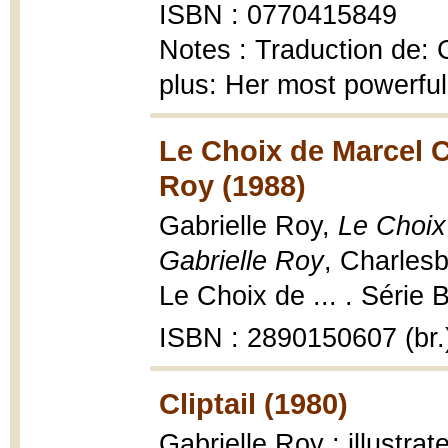
ISBN : 0770415849
Notes : Traduction de: 
plus: Her most powerful 
Le Choix de Marcel C
Roy (1988)
Gabrielle Roy,
Le Choix
Gabrielle Roy
, Charlesb
Le Choix de ... . Série 
ISBN : 2890150607 (br.
Cliptail (1980)
Gabrielle Roy ; illustrat