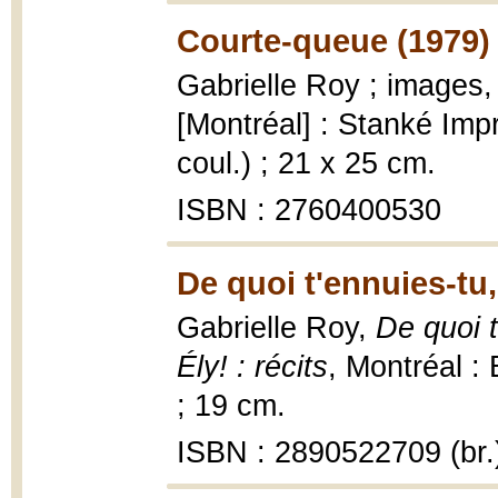
Courte-queue (1979)
Gabrielle Roy ; images,
[Montréal] : Stanké Impr.
coul.) ; 21 x 25 cm.
ISBN : 2760400530
De quoi t'ennuies-tu,
Gabrielle Roy,
De quoi t
Ély! : récits
, Montréal :
; 19 cm.
ISBN : 2890522709 (br.