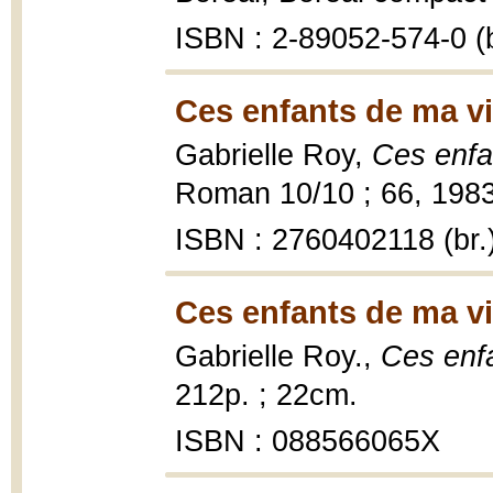
ISBN : 2-89052-574-0 (b
Ces enfants de ma vi
Gabrielle Roy,
Ces enfa
Roman 10/10 ; 66, 1983
ISBN : 2760402118 (br.
Ces enfants de ma vi
Gabrielle Roy.,
Ces enf
212p. ; 22cm.
ISBN : 088566065X