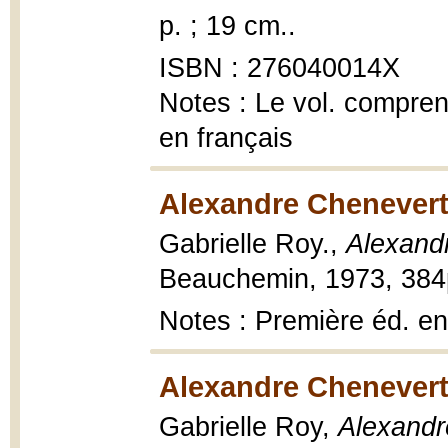
p. ; 19 cm..
ISBN : 276040014X
Notes : Le vol. compren
en français
Alexandre Chenevert
Gabrielle Roy.,
Alexand
Beauchemin, 1973, 384
Notes : Première éd. e
Alexandre Chenevert
Gabrielle Roy,
Alexandr