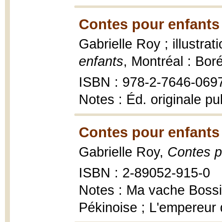
Contes pour enfants
Gabrielle Roy ; illustra
enfants
, Montréal : Bor
ISBN : 978-2-7646-069
Notes : Éd. originale p
Contes pour enfants
Gabrielle Roy,
Contes p
ISBN : 2-89052-915-0
Notes : Ma vache Bossi
Pékinoise ; L'empereur 