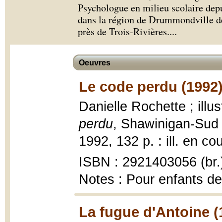
Psychologue en milieu scolaire depu
dans la région de Drummondville de
près de Trois-Rivières.
...
Oeuvres
Le code perdu (1992
Danielle Rochette ; illu
perdu
, Shawinigan-Sud
1992, 132 p. : ill. en co
ISBN : 2921403056 (br.
Notes : Pour enfants de
La fugue d'Antoine (