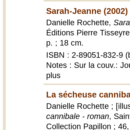
Sarah-Jeanne (2002)
Danielle Rochette,
Sara
Éditions Pierre Tisseyr
p. ; 18 cm.
ISBN : 2-89051-832-9 (b
Notes : Sur la couv.: Jo
plus
La sécheuse canniba
Danielle Rochette ; [ill
cannibale - roman
, Sain
Collection Papillon ; 46,