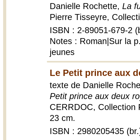
Danielle Rochette,
La f
Pierre Tisseyre, Collect
ISBN : 2-89051-679-2 (b
Notes : Roman|Sur la p.
jeunes
Le Petit prince aux 
texte de Danielle Rochet
Petit prince aux deux 
CERRDOC, Collection Pour
23 cm.
ISBN : 2980205435 (br.