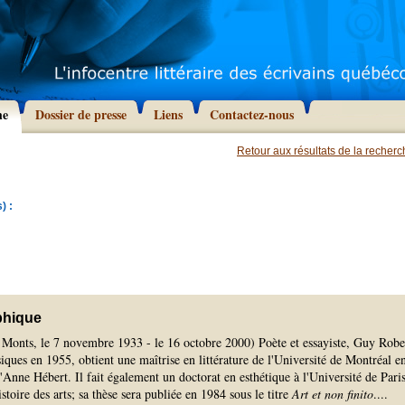
he
Dossier de presse
Liens
Contactez-nous
Retour aux résultats de la recher
) :
phique
 Monts, le 7 novembre 1933 - le 16 octobre 2000) Poète et essayiste, Guy Robe
ssiques en 1955, obtient une maîtrise en littérature de l'Université de Montréal e
'Anne Hébert. Il fait également un doctorat en esthétique à l'Université de Pari
stoire des arts; sa thèse sera publiée en 1984 sous le titre
Art et non finito
.
...