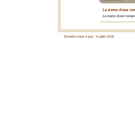
La trame d'une ro
La trame d'une roman
Dernière mise à jour : 6 juillet 2026