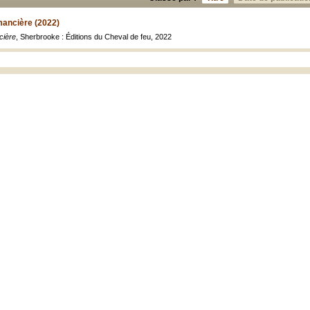
mancière (2022)
cière
, Sherbrooke : Éditions du Cheval de feu, 2022