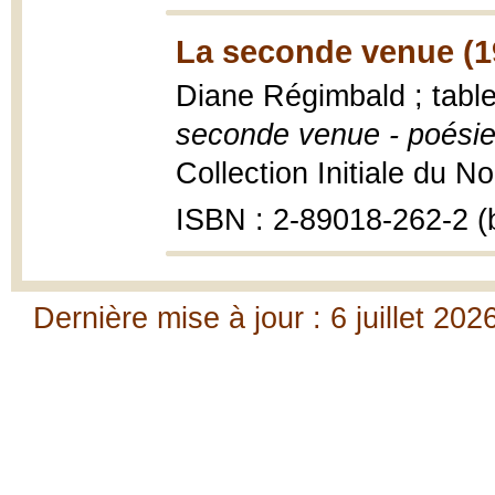
La seconde venue (1
Diane Régimbald ; tab
seconde venue - poési
Collection Initiale du Nor
ISBN : 2-89018-262-2 (b
Dernière mise à jour : 6 juillet 202