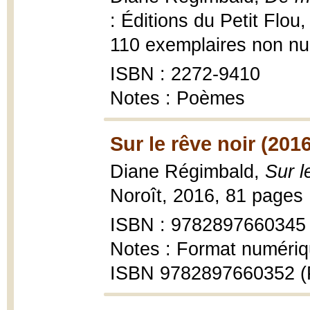
: Éditions du Petit Flou,
110 exemplaires non nu
ISBN : 2272-9410
Notes : Poèmes
Sur le rêve noir (2016
Diane Régimbald,
Sur l
Noroît, 2016, 81 pages 
ISBN : 9782897660345
Notes : Format numéri
ISBN 9782897660352 