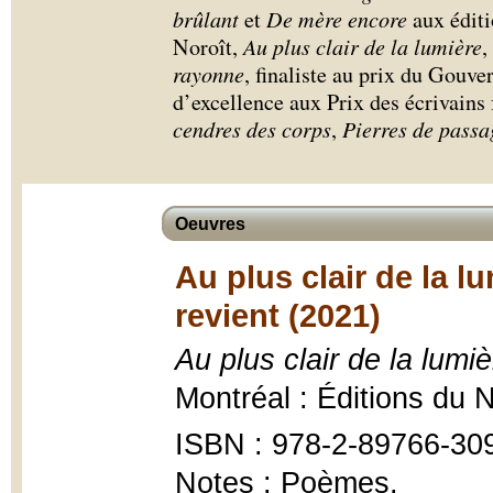
brûlant
et
De mère encore
aux éditi
Noroît,
Au plus clair de la lumière
,
rayonne
, finaliste au prix du Gouve
d’excellence aux Prix des écrivain
cendres des corps
,
Pierres de passa
Oeuvres
Au plus clair de la l
revient (2021)
Au plus clair de la lumiè
Montréal : Éditions du 
ISBN : 978-2-89766-30
Notes : Poèmes.