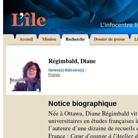
Accueil
Mission
Recherche
Dossier de presse
L
Régimbald, Diane
Genre(s) littéraire(s) :
Poésie
Notice biographique
Née à Ottawa, Diane Régimbald vit à
universitaires en études françaises 
l’auteure d’une dizaine de recueils 
France :
Cœur d’orange à l'Atelier 