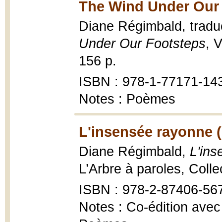
The Wind Under Our 
Diane Régimbald, tradu
Under Our Footsteps
, 
156 p.
ISBN : 978-1-77171-14
Notes : Poèmes
L'insensée rayonne 
Diane Régimbald,
L'in
L’Arbre à paroles, Coll
ISBN : 978-2-87406-56
Notes : Co-édition avec