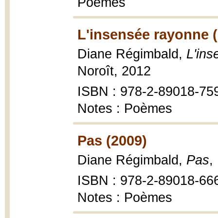
Poèmes
L'insensée rayonne 
Diane Régimbald,
L'in
Noroît, 2012
ISBN : 978-2-89018-75
Notes : Poèmes
Pas (2009)
Diane Régimbald,
Pas
,
ISBN : 978-2-89018-66
Notes : Poèmes