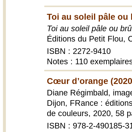
Toi au soleil pâle ou
Toi au soleil pâle ou brû
Éditions du Petit Flou, 
ISBN : 2272-9410
Notes : 110 exemplair
Cœur d’orange (2020
Diane Régimbald, image
Dijon, FRance : éditions
de couleurs, 2020, 58 
ISBN : 978-2-490185-3