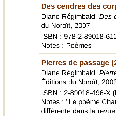
Des cendres des cor
Diane Régimbald,
Des 
du Noroît, 2007
ISBN : 978-2-89018-61
Notes : Poèmes
Pierres de passage (
Diane Régimbald,
Pierr
Éditions du Noroît, 2003
ISBN : 2-89018-496-X (b
Notes : "Le poème Chan
différente dans la revue