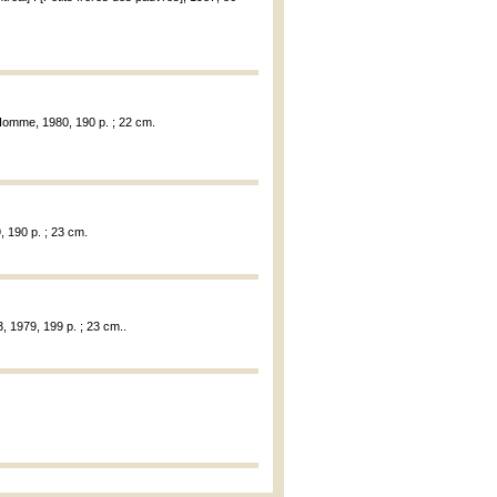
l'Homme, 1980, 190 p. ; 22 cm.
, 190 p. ; 23 cm.
, 1979, 199 p. ; 23 cm..