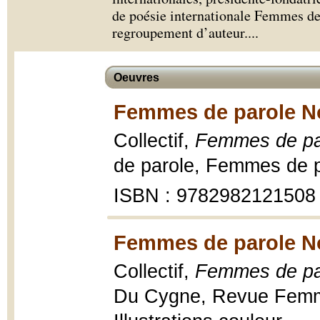
de poésie internationale Femmes de 
regroupement d’auteur.
...
Oeuvres
Femmes de parole No
Collectif,
Femmes de par
de parole, Femmes de p
ISBN : 9782982121508
Femmes de parole No
Collectif,
Femmes de par
Du Cygne, Revue Femme