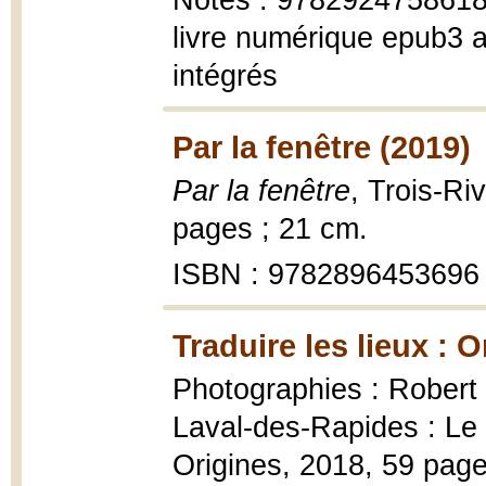
Notes : 9782924758618 (
livre numérique epub3 a
intégrés
Par la fenêtre (2019)
Par la fenêtre
, Trois-Ri
pages ; 21 cm.
ISBN : 9782896453696
Traduire les lieux : O
Photographies : Robert
Laval-des-Rapides : Le T
Origines, 2018, 59 page