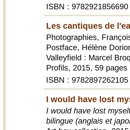
ISBN : 9782921856690
Les cantiques de l'e
Photographies, Françoi
Postface, Hélène Dorio
Valleyfield : Marcel Broq
Profils, 2015, 59 pages :
ISBN : 9782897262105
I would have lost my
I would have lost myself
bilingue (anglais et japo