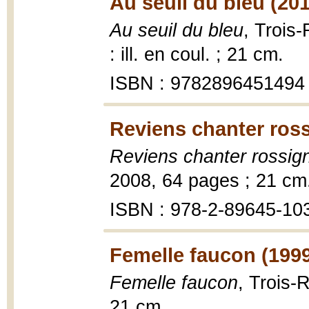
Au seuil du bleu (20
Au seuil du bleu
, Trois-
: ill. en coul. ; 21 cm.
ISBN : 9782896451494
Reviens chanter ross
Reviens chanter rossig
2008, 64 pages ; 21 cm
ISBN : 978-2-89645-10
Femelle faucon (199
Femelle faucon
, Trois-
21 cm.