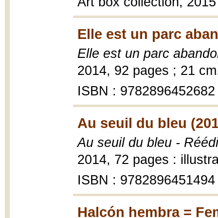
Art box collection, 2015
Elle est un parc aba
Elle est un parc aband
2014, 92 pages ; 21 cm
ISBN : 9782896452682
Au seuil du bleu (20
Au seuil du bleu - Réédi
2014, 72 pages : illustr
ISBN : 9782896451494
Halcón hembra = Fem