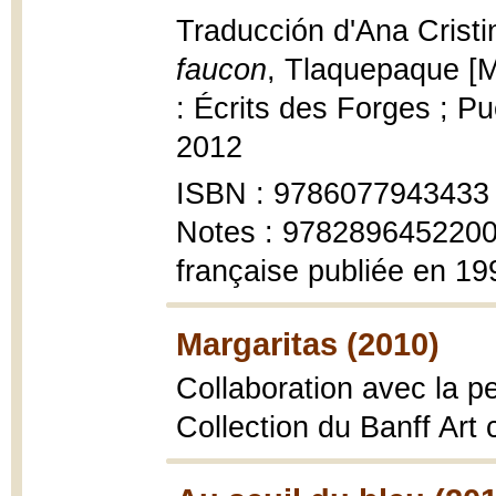
Traducción d'Ana Crist
faucon
, Tlaquepaque [Mé
: Écrits des Forges ; P
2012
ISBN : 9786077943433
Notes : 9782896452200 (
française publiée en 19
Margaritas (2010)
Collaboration avec la pe
Collection du Banff Art