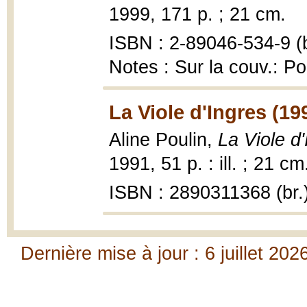
1999, 171 p. ; 21 cm.
ISBN : 2-89046-534-9 (b
Notes : Sur la couv.: P
La Viole d'Ingres (19
Aline Poulin,
La Viole d
1991, 51 p. : ill. ; 21 cm
ISBN : 2890311368 (br.
Dernière mise à jour : 6 juillet 202