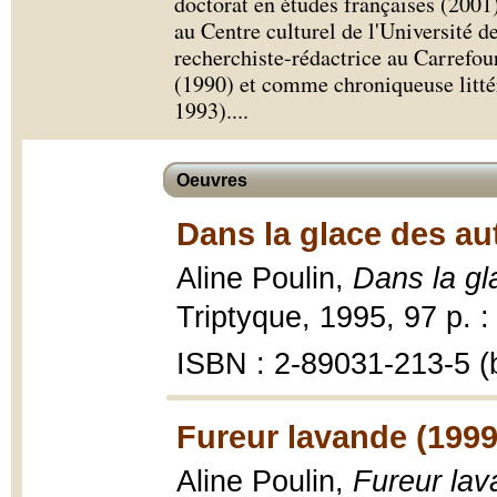
doctorat en études françaises (2001
au Centre culturel de l'Université
recherchiste-rédactrice au Carrefour
(1990) et comme chroniqueuse litté
1993).
...
Oeuvres
Dans la glace des au
Aline Poulin,
Dans la gl
Triptyque, 1995, 97 p. : 
ISBN : 2-89031-213-5 (b
Fureur lavande (1999
Aline Poulin,
Fureur la