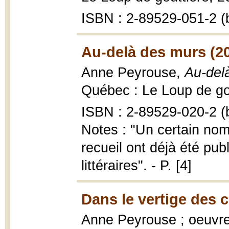
ISBN : 2-89529-051-2 (b
Au-delà des murs (2
Anne Peyrouse,
Au-del
Québec : Le Loup de gou
ISBN : 2-89529-020-2 (b
Notes : "Un certain nom
recueil ont déjà été pu
littéraires". - P. [4]
Dans le vertige des 
Anne Peyrouse ; oeuvr