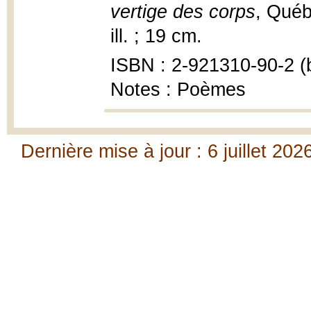
vertige des corps
, Québ
ill. ; 19 cm.
ISBN : 2-921310-90-2 (b
Notes : Poèmes
Dernière mise à jour : 6 juillet 202