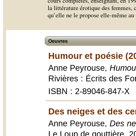
cours complètes, enseignant, en 199
la littérature érotique des femmes, c
qu’elle ne le propose elle-même au 
Oeuvres
Humour et poésie (2
Anne Peyrouse,
Humour
Rivières : Écrits des F
ISBN : 2-89046-847-X
Des neiges et des ce
Anne Peyrouse,
Des ne
Le Loup de gouttière, 2