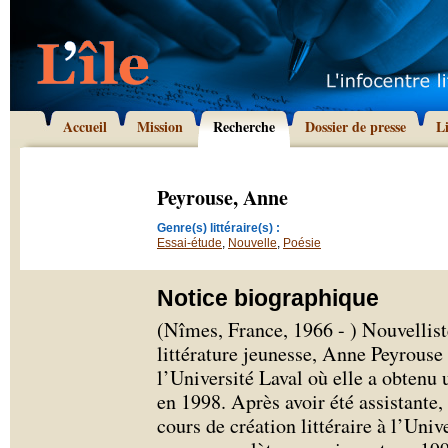
Accueil
Mission
Recherche
Dossier de presse
L
Peyrouse, Anne
Genre(s) littéraire(s) :
Essai-étude
,
Nouvelle
,
Poésie
Notice biographique
(Nîmes, France, 1966 - ) Nouvelliste
littérature jeunesse, Anne Peyrouse a
l’Université Laval où elle a obtenu 
en 1998. Après avoir été assistante,
cours de création littéraire à l’Univ