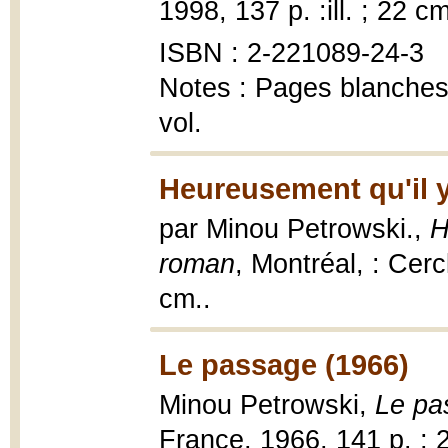
1998, 137 p. :ill. ; 22 cm
ISBN : 2-221089-24-3
Notes : Pages blanches 
vol.
Heureusement qu'il y 
par Minou Petrowski.,
H
roman
, Montréal, : Cer
cm..
Le passage (1966)
Minou Petrowski,
Le pa
France, 1966, 141 p. ; 