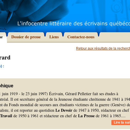
he
Dossier de presse
Liens
Contactez-nous
Retour aux résultats de la recher
érard
) :
phique
1 juin 1919 - le 23 juin 1997) Écrivain, Gérard Pelletier fait ses études à
tréal. Il est secrétaire général de la Jeunesse étudiante chrétienne de 1941 à 19
rant du Fonds mondial de secours aux étudiants victimes de la guerre (Genève) d
Le Devoir
liste, il est reporter au quotidien
de 1947 à 1950, rédacteur en chef
Travail
La Presse
de 1950 à 1961 et rédacteur en chef de
de 1961 à 1965.
...
Lire la sui