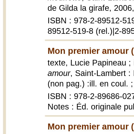
de Gilda la girafe, 2006, 
ISBN : 978-2-89512-519-
89512-519-8 (rel.)|2-89
Mon premier amour (
texte, Lucie Papineau ; 
amour
, Saint-Lambert :
(non pag.) :ill. en coul. 
ISBN : 978-2-89686-02
Notes : Éd. originale p
Mon premier amour (