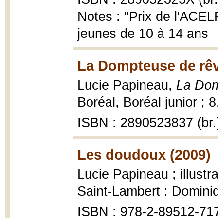
Notes : "Prix de l'ACELF
jeunes de 10 à 14 ans
La Dompteuse de rêv
Lucie Papineau,
La Dom
Boréal, Boréal junior ; 8,
ISBN : 2890523837 (br.
Les doudoux (2009)
Lucie Papineau ; illustr
Saint-Lambert : Domini
ISBN : 978-2-89512-71