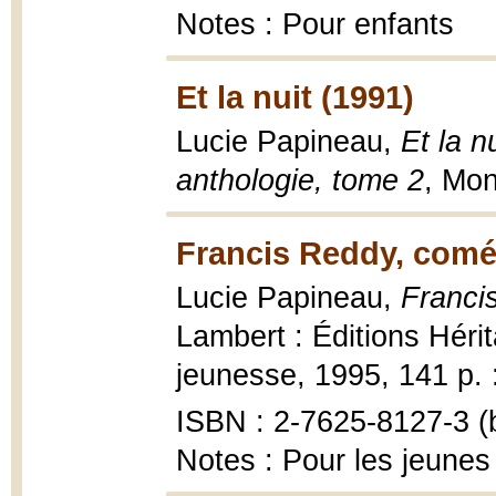
Notes : Pour enfants
Et la nuit (1991)
Lucie Papineau,
Et la n
anthologie, tome 2
, Mon
Francis Reddy, comé
Lucie Papineau,
Francis
Lambert : Éditions Hérit
jeunesse, 1995, 141 p. : 
ISBN : 2-7625-8127-3 (b
Notes : Pour les jeunes