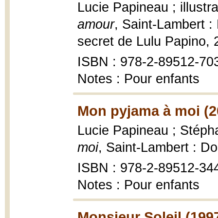
Lucie Papineau ; illustr
amour
, Saint-Lambert :
secret de Lulu Papino,
ISBN : 978-2-89512-70
Notes : Pour enfants
Mon pyjama à moi (2
Lucie Papineau ; Stépha
moi
, Saint-Lambert : D
ISBN : 978-2-89512-344-
Notes : Pour enfants
Monsieur Soleil (199