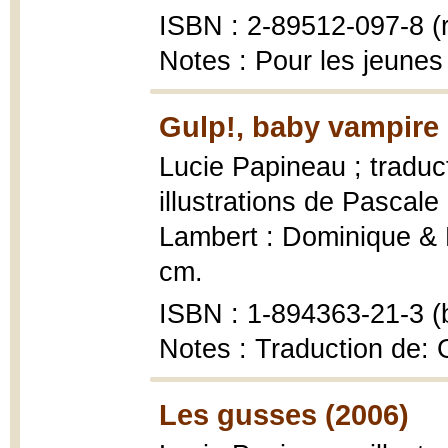
ISBN : 2-89512-097-8 (r
Notes : Pour les jeunes
Gulp!, baby vampire 
Lucie Papineau ; traduct
illustrations de Pascal
Lambert : Dominique & Fr
cm.
ISBN : 1-894363-21-3 (b
Notes : Traduction de: 
Les gusses (2006)