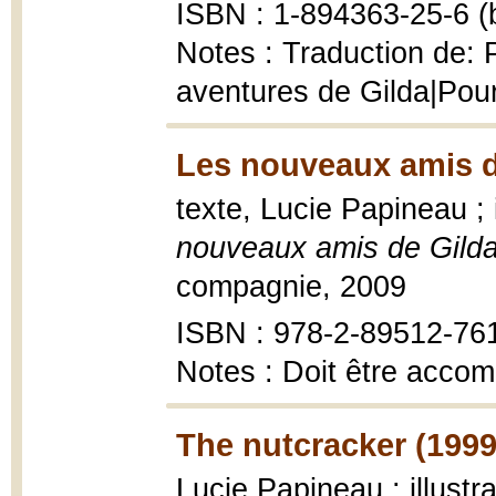
ISBN : 1-894363-25-6 (b
Notes : Traduction de: 
aventures de Gilda|Pour
Les nouveaux amis de
texte, Lucie Papineau ; 
nouveaux amis de Gilda 
compagnie, 2009
ISBN : 978-2-89512-76
Notes : Doit être acco
The nutcracker (1999
Lucie Papineau ; illustr