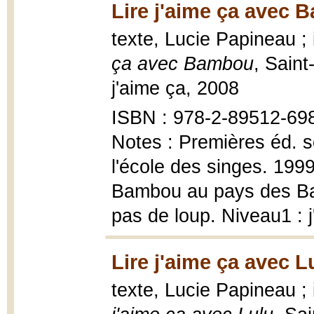
Lire j'aime ça avec 
texte, Lucie Papineau ; 
ça avec Bambou
, Sain
j'aime ça, 2008
ISBN : 978-2-89512-69
Notes : Premières éd. so
l'école des singes. 1999
Bambou au pays des Bam
pas de loup. Niveau1 : j
Lire j'aime ça avec L
texte, Lucie Papineau ; 