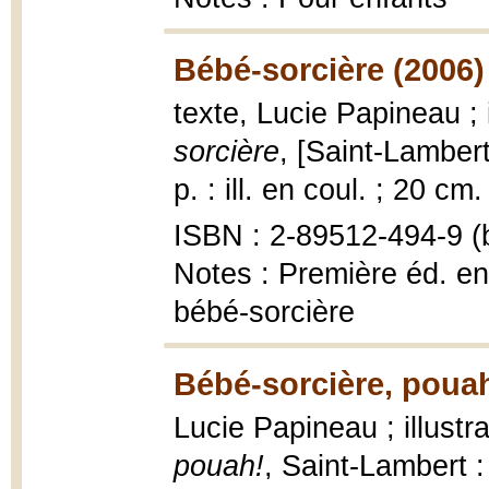
Bébé-sorcière (2006)
texte, Lucie Papineau ;
sorcière
, [Saint-Lamber
p. : ill. en coul. ; 20 cm.
ISBN : 2-89512-494-9 (b
Notes : Première éd. en
bébé-sorcière
Bébé-sorcière, pouah
Lucie Papineau ; illust
pouah!
, Saint-Lambert 