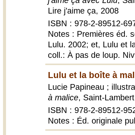
j'aime ça avec Lulu
, Sa
Lire j'aime ça, 2008
ISBN : 978-2-89512-69
Notes : Premières éd. s
Lulu. 2002; et, Lulu et 
coll.: À pas de loup. Ni
Lulu et la boîte à mal
Lucie Papineau ; illust
à malice
, Saint-Lamber
ISBN : 978-2-89512-95
Notes : Éd. originale p