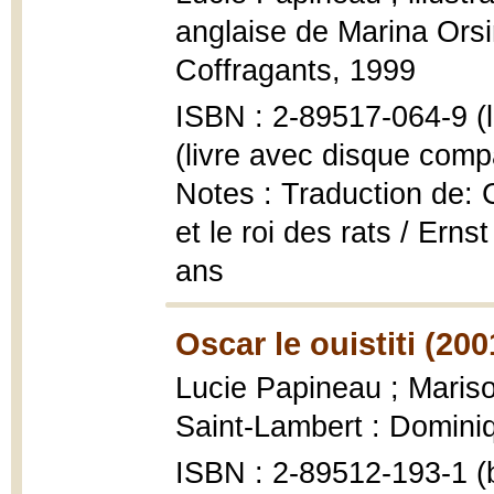
anglaise de Marina Orsi
Coffragants, 1999
ISBN : 2-89517-064-9 (l
(livre avec disque comp
Notes : Traduction de:
et le roi des rats / Er
ans
Oscar le ouistiti (200
Lucie Papineau ; Marisol
Saint-Lambert : Dominiq
ISBN : 2-89512-193-1 (b