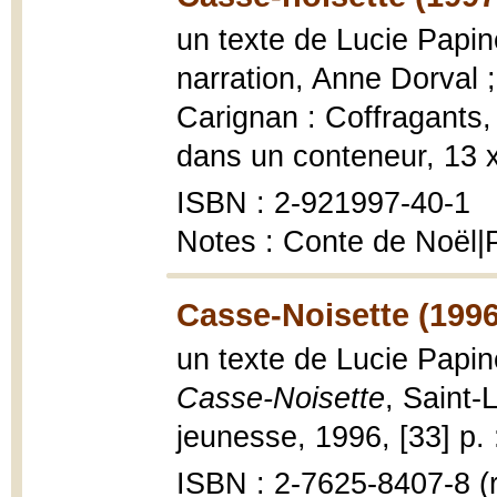
un texte de Lucie Papine
narration, Anne Dorval 
Carignan : Coffragants, 1
dans un conteneur, 13 
ISBN : 2-921997-40-1
Notes : Conte de Noël|P
Casse-Noisette (1996
un texte de Lucie Papine
Casse-Noisette
, Saint-
jeunesse, 1996, [33] p. :
ISBN : 2-7625-8407-8 (r