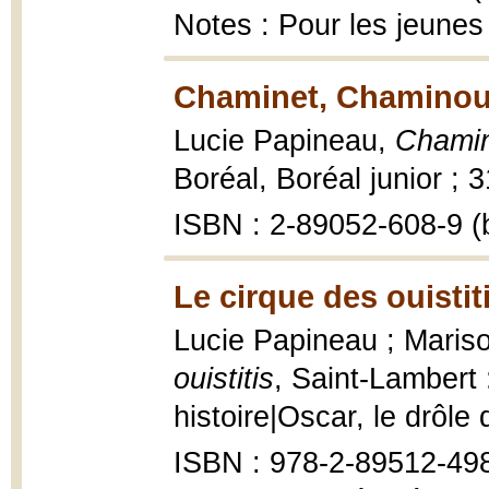
Notes : Pour les jeunes
Chaminet, Chaminoui
Lucie Papineau,
Chamin
Boréal, Boréal junior ; 31
ISBN : 2-89052-608-9 (b
Le cirque des ouistit
Lucie Papineau ; Marisol
ouistitis
, Saint-Lambert
histoire|Oscar, le drôle 
ISBN : 978-2-89512-49