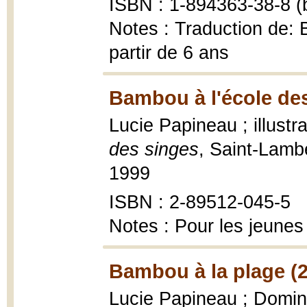
ISBN : 1-894363-38-8 (b
Notes : Traduction de: 
partir de 6 ans
Bambou à l'école des
Lucie Papineau ; illustr
des singes
, Saint-Lambe
1999
ISBN : 2-89512-045-5
Notes : Pour les jeunes 
Bambou à la plage (
Lucie Papineau ; Dominiq