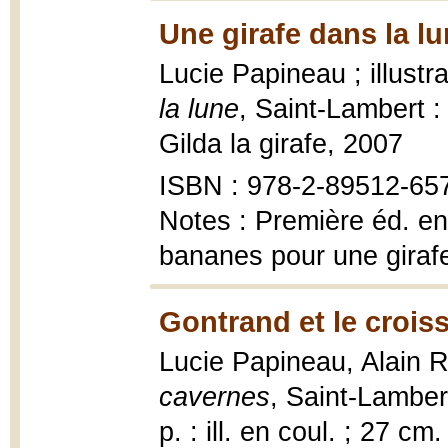
Une girafe dans la lu
Lucie Papineau ; illustr
la lune
, Saint-Lambert 
Gilda la girafe, 2007
ISBN : 978-2-89512-65
Notes : Première éd. en
bananes pour une giraf
Gontrand et le crois
Lucie Papineau, Alain 
cavernes
, Saint-Lamber
p. : ill. en coul. ; 27 cm.