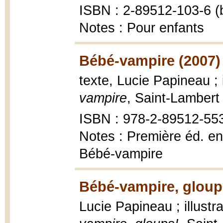
ISBN : 2-89512-103-6 (b
Notes : Pour enfants
Bébé-vampire (2007)
texte, Lucie Papineau ; 
vampire
, Saint-Lambert
ISBN : 978-2-89512-55
Notes : Première éd. en
Bébé-vampire
Bébé-vampire, gloup
Lucie Papineau ; illustr