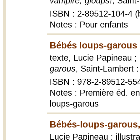
vampire, gloups!
, Saint
ISBN : 2-89512-104-4 (b
Notes : Pour enfants
Bébés loups-garous 
texte, Lucie Papineau ; 
garous
, Saint-Lambert 
ISBN : 978-2-89512-55
Notes : Première éd. en 
loups-garous
Bébés-loups-garous, 
Lucie Papineau ; illust