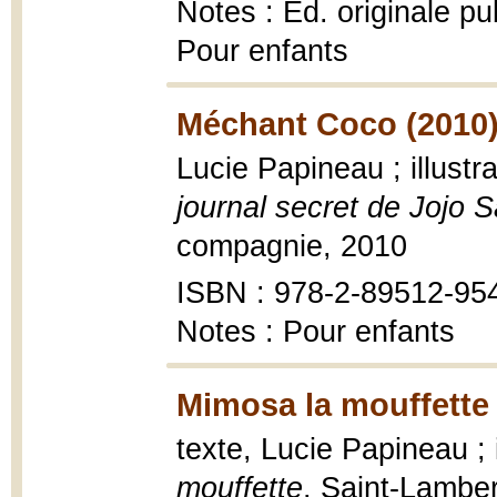
Notes : Éd. originale pu
Pour enfants
Méchant Coco (2010
Lucie Papineau ; illustr
journal secret de Jojo 
compagnie, 2010
ISBN : 978-2-89512-95
Notes : Pour enfants
Mimosa la mouffette 
texte, Lucie Papineau ; 
mouffette
, Saint-Lambe