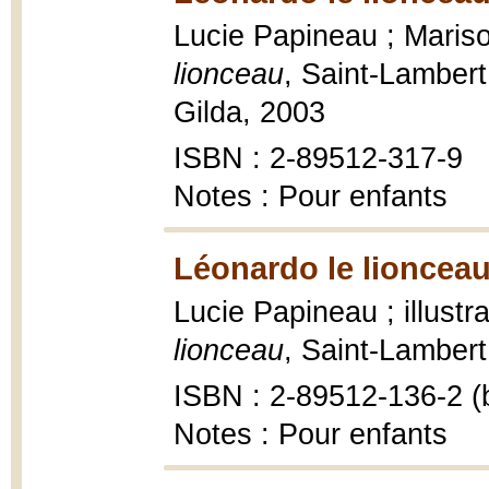
Lucie Papineau ; Marisol
lionceau
, Saint-Lamber
Gilda, 2003
ISBN : 2-89512-317-9
Notes : Pour enfants
Léonardo le lionceau
Lucie Papineau ; illustr
lionceau
, Saint-Lambert
ISBN : 2-89512-136-2 (b
Notes : Pour enfants