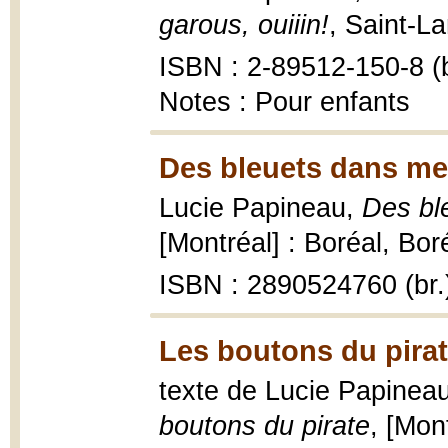
garous, ouiiin!
, Saint-L
ISBN : 2-89512-150-8 (b
Notes : Pour enfants
Des bleuets dans mes
Lucie Papineau,
Des bl
[Montréal] : Boréal, Boréa
ISBN : 2890524760 (br.
Les boutons du pirat
texte de Lucie Papineau 
boutons du pirate
, [Mon