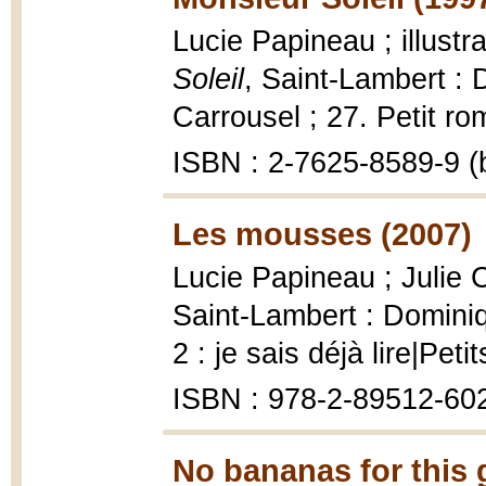
Lucie Papineau ; illust
Soleil
, Saint-Lambert :
Carrousel ; 27. Petit rom
ISBN : 2-7625-8589-9 (b
Les mousses (2007)
Lucie Papineau ; Julie C
Saint-Lambert : Domini
2 : je sais déjà lire|Pet
ISBN : 978-2-89512-60
No bananas for this g