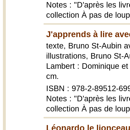
Notes : "D'après les livr
collection À pas de lou
J'apprends à lire av
texte, Bruno St-Aubin a
illustrations, Bruno St-
Lambert : Dominique et c
cm.
ISBN : 978-2-89512-69
Notes : "D'après les liv
collection À pas de lou
Léonardo le lionceau