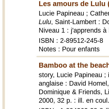
Les amours de Lulu 
Lucie Papineau ; Catheri
Lulu
, Saint-Lambert : D
Niveau 1 : j'apprends à l
ISBN : 2-89512-245-8
Notes : Pour enfants
Bamboo at the beach
story, Lucie Papineau ; 
anglaise : David Homel
Dominique & Friends, Lit
2000, 32 p. : ill. en coul