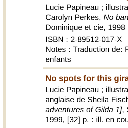
Lucie Papineau ; illustra
Carolyn Perkes,
No bana
Dominique et cie, 1998
ISBN : 2-89512-017-X
Notes : Traduction de:
enfants
No spots for this gira
Lucie Papineau ; illustr
anglaise de Sheila Fis
adventures of Gilda 1]
,
1999, [32] p. : ill. en co