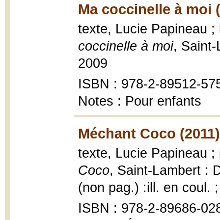
Ma coccinelle à moi 
texte, Lucie Papineau ; 
coccinelle à moi
, Saint
2009
ISBN : 978-2-89512-57
Notes : Pour enfants
Méchant Coco (2011)
texte, Lucie Papineau ; 
Coco
, Saint-Lambert : 
(non pag.) :ill. en coul. 
ISBN : 978-2-89686-02