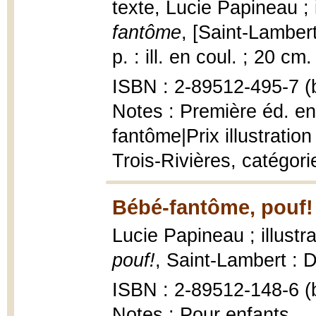
texte, Lucie Papineau ; 
fantôme
, [Saint-Lamber
p. : ill. en coul. ; 20 cm.
ISBN : 2-89512-495-7 (b
Notes : Première éd. en 
fantôme|Prix illustrati
Trois-Rivières, catégori
Bébé-fantôme, pouf!
Lucie Papineau ; illustr
pouf!
, Saint-Lambert : 
ISBN : 2-89512-148-6 (b
Notes : Pour enfants