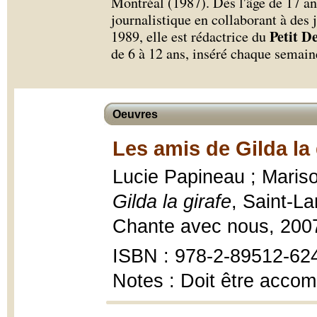
Montréal (1987). Dès l'âge de 17 ans
journalistique en collaborant à des 
Petit D
1989, elle est rédactrice du
de 6 à 12 ans, inséré chaque semain
Oeuvres
Les amis de Gilda la 
Lucie Papineau ; Marisol
Gilda la girafe
, Saint-L
Chante avec nous, 200
ISBN : 978-2-89512-62
Notes : Doit être acco