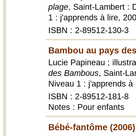
plage
, Saint-Lambert : 
1 : j'apprends à lire, 20
ISBN : 2-89512-130-3
Bambou au pays des
Lucie Papineau ; illustr
des Bambous
, Saint-La
Niveau 1 : j'apprends à 
ISBN : 2-89512-181-8
Notes : Pour enfants
Bébé-fantôme (2006)