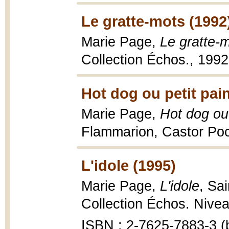
Le gratte-mots (1992
Marie Page,
Le gratte-
Collection Échos., 1992
Hot dog ou petit pai
Marie Page,
Hot dog ou 
Flammarion, Castor Po
L'idole (1995)
Marie Page,
L'idole
, Sa
Collection Échos. Nivea
ISBN : 2-7625-7883-3 (b