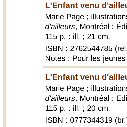
L'Enfant venu d'aille
Marie Page ; illustrati
d'ailleurs
, Montréal : Éd
115 p. : ill. ; 21 cm.
ISBN : 2762544785 (rel
Notes : Pour les jeunes
L'Enfant venu d'aille
Marie Page ; illustrati
d'ailleurs
, Montréal : Ed
115 p. : ill. ; 20 cm.
ISBN : 0777344319 (br.