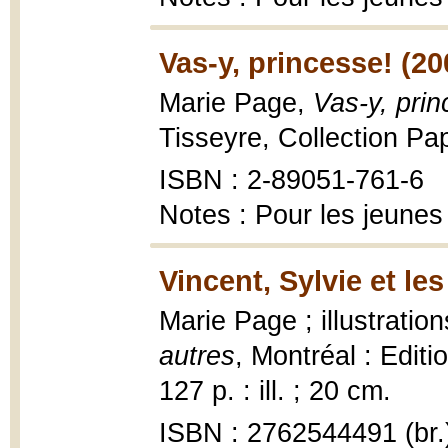
Vas-y, princesse! (20
Marie Page,
Vas-y, prin
Tisseyre, Collection Pap
ISBN : 2-89051-761-6
Notes : Pour les jeunes
Vincent, Sylvie et les
Marie Page ; illustratio
autres
, Montréal : Editi
127 p. : ill. ; 20 cm.
ISBN : 2762544491 (br.