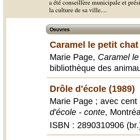
a été conseillère municipale et prés
la culture de sa ville.
...
Oeuvres
Caramel le petit chat
Marie Page,
Caramel le 
bibliothèque des anima
Drôle d'école (1989)
Marie Page ; avec cen
d'école - conte
, Montréal
ISBN : 2890310906 (br.