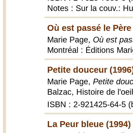
Notes : Sur la couv.: 
Où est passé le Père
Marie Page,
Où est pas
Montréal : Éditions Mari
Petite douceur (1996
Marie Page,
Petite douc
Balzac, Histoire de l'oei
ISBN : 2-921425-64-5 (b
La Peur bleue (1994)