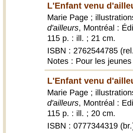
L'Enfant venu d'aille
Marie Page ; illustrati
d'ailleurs
, Montréal : Éd
115 p. : ill. ; 21 cm.
ISBN : 2762544785 (rel
Notes : Pour les jeunes
L'Enfant venu d'aille
Marie Page ; illustrati
d'ailleurs
, Montréal : Ed
115 p. : ill. ; 20 cm.
ISBN : 0777344319 (br.