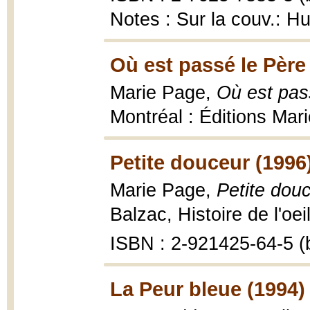
Notes : Sur la couv.: 
Où est passé le Père
Marie Page,
Où est pas
Montréal : Éditions Mari
Petite douceur (1996
Marie Page,
Petite douc
Balzac, Histoire de l'oei
ISBN : 2-921425-64-5 (b
La Peur bleue (1994)