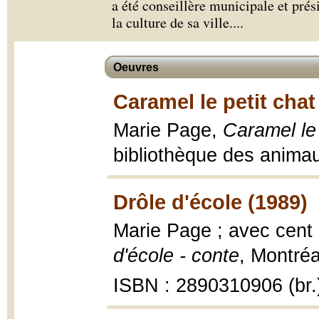
a été conseillère municipale et prés
la culture de sa ville.
...
Oeuvres
Caramel le petit chat
Marie Page,
Caramel le 
bibliothèque des anima
Drôle d'école (1989)
Marie Page ; avec cen
d'école - conte
, Montréal
ISBN : 2890310906 (br.