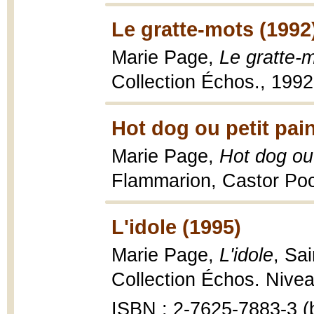
Le gratte-mots (1992
Marie Page,
Le gratte-
Collection Échos., 1992
Hot dog ou petit pai
Marie Page,
Hot dog ou 
Flammarion, Castor Po
L'idole (1995)
Marie Page,
L'idole
, Sa
Collection Échos. Nivea
ISBN : 2-7625-7883-3 (b