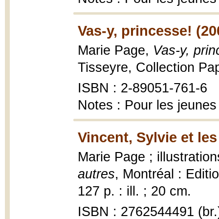
Vas-y, princesse! (20
Marie Page,
Vas-y, prin
Tisseyre, Collection Pap
ISBN : 2-89051-761-6
Notes : Pour les jeunes
Vincent, Sylvie et les
Marie Page ; illustratio
autres
, Montréal : Editi
127 p. : ill. ; 20 cm.
ISBN : 2762544491 (br.