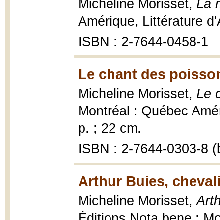
Micheline Morisset,
La 
Amérique, Littérature d
ISBN : 2-7644-0458-1
Le chant des poisso
Micheline Morisset,
Le 
Montréal : Québec Améri
p. ; 22 cm.
ISBN : 2-7644-0303-8 (
Arthur Buies, chevali
Micheline Morisset,
Arth
Éditions Nota bene ; M