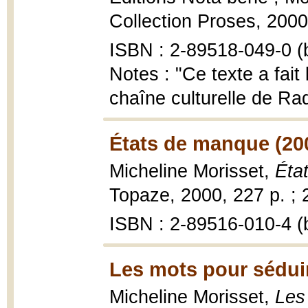
Collection Proses, 2000,
ISBN : 2-89518-049-0 (b
Notes : "Ce texte a fait 
chaîne culturelle de Rad
États de manque (20
Micheline Morisset,
Éta
Topaze, 2000, 227 p. ; 
ISBN : 2-89516-010-4 (b
Les mots pour séduir
Micheline Morisset,
Les