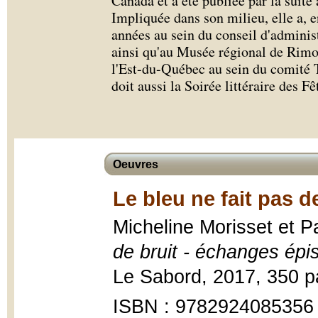
Canada et a été publiée par la suit
Impliquée dans son milieu, elle a, e
années au sein du conseil d'adminis
ainsi qu'au Musée régional de Rimou
l'Est-du-Québec au sein du comité
doit aussi la Soirée littéraire des 
Oeuvres
Le bleu ne fait pas d
Micheline Morisset et 
de bruit - échanges épis
Le Sabord, 2017, 350 p
ISBN : 9782924085356