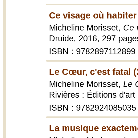
Ce visage où habiter
Micheline Morisset,
Ce 
Druide, 2016, 297 pages 
ISBN : 9782897112899
Le Cœur, c'est fatal 
Micheline Morisset,
Le C
Rivières : Éditions d'ar
ISBN : 9782924085035
La musique exacteme