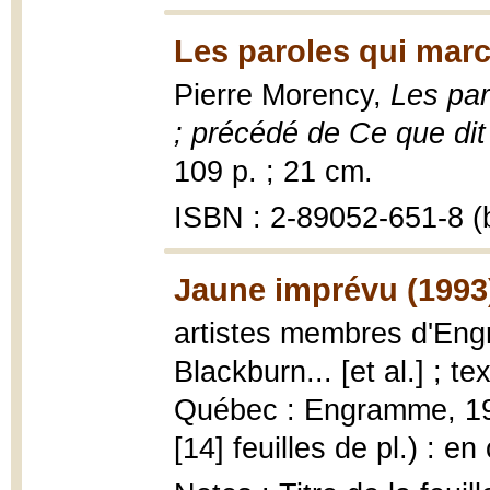
Les paroles qui marc
Pierre Morency,
Les par
; précédé de Ce que dit 
109 p. ; 21 cm.
ISBN : 2-89052-651-8 (b
Jaune imprévu (1993
artistes membres d'Engr
Blackburn... [et al.] ; t
Québec : Engramme, 1993
[14] feuilles de pl.) : en