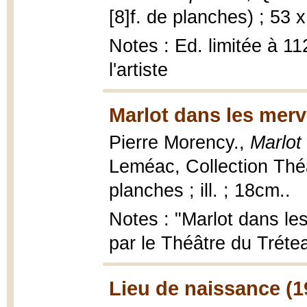
[8]f. de planches) ; 53 
Notes : Ed. limitée à 11
l'artiste
Marlot dans les merve
Pierre Morency.,
Marlot
Leméac, Collection Théâ
planches ; ill. ; 18cm..
Notes : "Marlot dans le
par le Théâtre du Trétea
Lieu de naissance (1