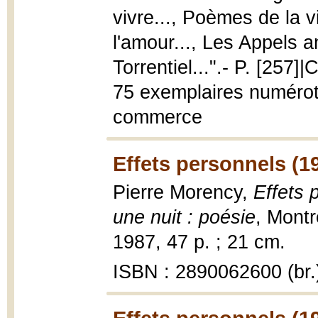
vivre..., Poèmes de la 
l'amour..., Les Appels a
Torrentiel...".- P. [257
75 exemplaires numérot
commerce
Effets personnels (1
Pierre Morency,
Effets 
une nuit : poésie
, Mont
1987, 47 p. ; 21 cm.
ISBN : 2890062600 (br.