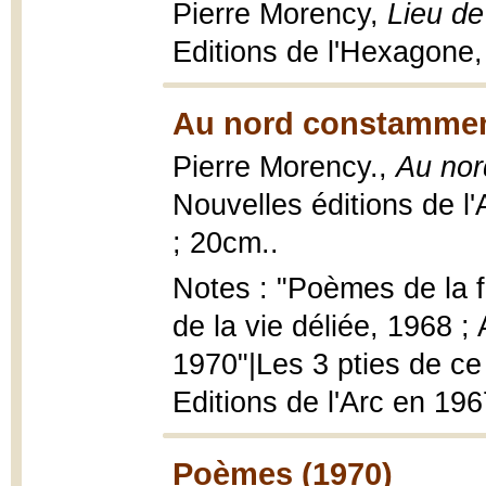
Pierre Morency,
Lieu d
Editions de l'Hexagone
Au nord constamment
Pierre Morency.,
Au nor
Nouvelles éditions de l'
; 20cm..
Notes : "Poèmes de la f
de la vie déliée, 1968 
1970"|Les 3 pties de ce
Editions de l'Arc en 19
Poèmes (1970)