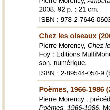
Pierre Morency,
Amour
2008, 92 p. ; 21 cm.
ISBN : 978-2-7646-060
Chez les oiseaux (20
Pierre Morency,
Chez le
Foy : Éditions MultiMonde
son. numérique.
ISBN : 2-89544-054-9 (b
Poèmes, 1966-1986 (
Pierre Morency ; précédé
Poèmes, 1966-1986
, M