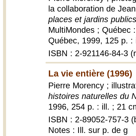
la collaboration de Jea
places et jardins publi
MultiMondes ; Québec :
Québec, 1999, 125 p. : i
ISBN : 2-921146-84-3 (r
La vie entière (1996)
Pierre Morency ; illustr
histoires naturelles d
1996, 254 p. : ill. ; 21 c
ISBN : 2-89052-757-3 (b
Notes : Ill. sur p. de g