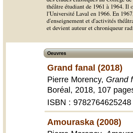
théâtre étudiant de 1961 à 1964. Il o
l'Université Laval en 1966. En 1967
d'enseignement et d'activités théâtr
et devient auteur et chroniqueur r
Oeuvres
Grand fanal (2018)
Pierre Morency,
Grand f
Boréal, 2018, 107 page
ISBN : 9782764625248
Amouraska (2008)