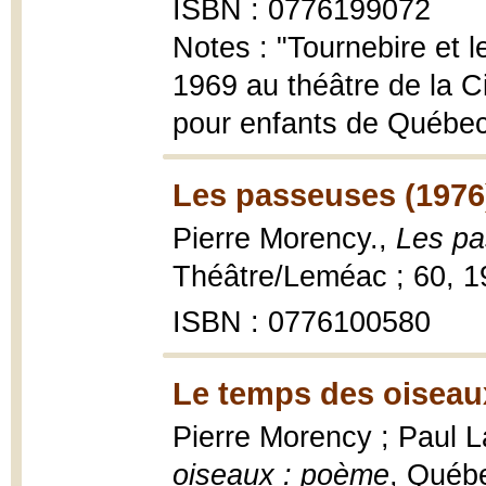
ISBN : 0776199072
Notes : "Tournebire et l
1969 au théâtre de la C
pour enfants de Québec..
Les passeuses (1976
Pierre Morency.,
Les p
Théâtre/Leméac ; 60, 1
ISBN : 0776100580
Le temps des oiseau
Pierre Morency ; Paul L
oiseaux : poème
, Québe