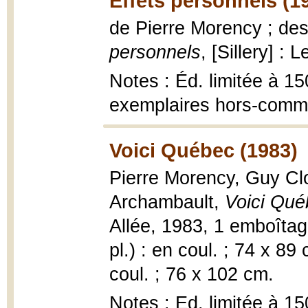
Effets personnels (1
de Pierre Morency ; de
personnels
, [Sillery] : 
Notes : Éd. limitée à 1
exemplaires hors-comm
Voici Québec (1983)
Pierre Morency, Guy Clo
Archambault,
Voici Qué
Allée, 1983, 1 emboîtage 
pl.) : en coul. ; 74 x 8
coul. ; 76 x 102 cm.
Notes : Ed. limitée à 1