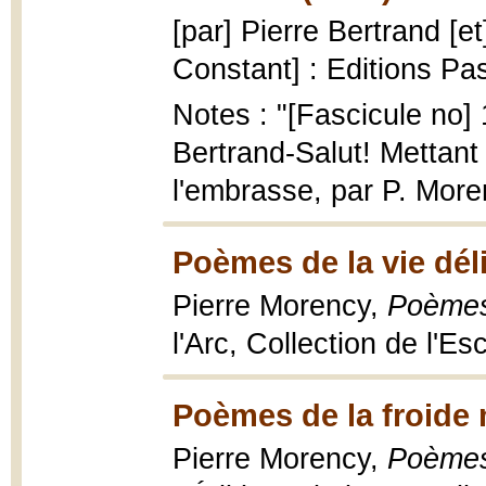
[par] Pierre Bertrand [e
Constant] : Editions Pa
Notes : "[Fascicule no]
Bertrand-Salut! Mettant 
l'embrasse, par P. Mor
Poèmes de la vie dél
Pierre Morency,
Poèmes 
l'Arc, Collection de l'Es
Poèmes de la froide 
Pierre Morency,
Poèmes 