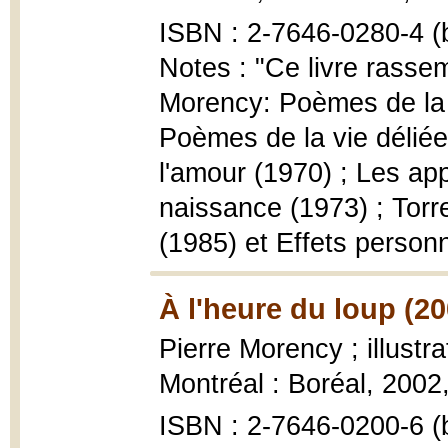
ISBN : 2-7646-0280-4 (b
Notes : "Ce livre rassem
Morency: Poèmes de la f
Poèmes de la vie délié
l'amour (1970) ; Les ap
naissance (1973) ; Torr
(1985) et Effets personn
À l'heure du loup (20
Pierre Morency ; illustra
Montréal : Boréal, 2002, 
ISBN : 2-7646-0200-6 (b