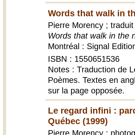
Words that walk in th
Pierre Morency ; tradui
Words that walk in the
Montréal : Signal Editio
ISBN : 1550651536
Notes : Traduction de L
Poèmes. Textes en angla
sur la page opposée.
Le regard infini : par
Québec (1999)
Pierre Morency ; photo