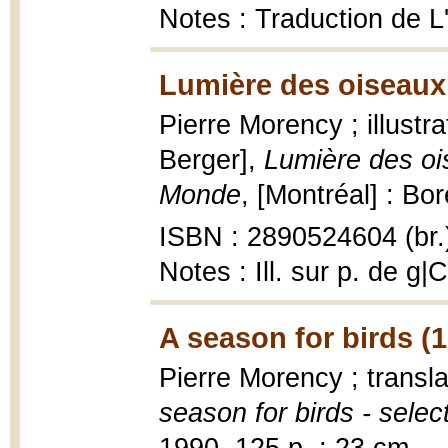
Notes : Traduction de L'
Lumière des oiseaux
Pierre Morency ; illustr
Berger],
Lumière des oi
Monde
, [Montréal] : Bor
ISBN : 2890524604 (br.
Notes : Ill. sur p. de 
A season for birds (
Pierre Morency ; trans
season for birds - sele