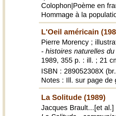
Colophon|Poème en fran
Hommage à la population
L'Oeil américain (198
Pierre Morency ; illustr
- histoires naturelles 
1989, 355 p. : ill. ; 21 c
ISBN : 289052308X (br.
Notes : Ill. sur page de
La Solitude (1989)
Jacques Brault...[et al.