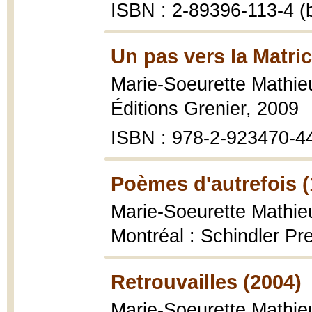
ISBN : 2-89396-113-4 (b
Un pas vers la Matric
Marie-Soeurette Mathie
Éditions Grenier, 2009
ISBN : 978-2-923470-4
Poèmes d'autrefois (
Marie-Soeurette Mathie
Montréal : Schindler Pre
Retrouvailles (2004)
Marie-Soeurette Mathie