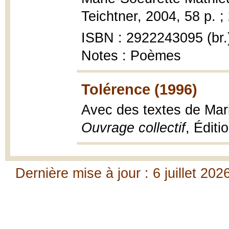
Teichtner, 2004, 58 p. ;
ISBN : 2922243095 (br.
Notes : Poèmes
Tolérence (1996)
Avec des textes de Mar
Ouvrage collectif
, Édit
Dernière mise à jour : 6 juillet 202