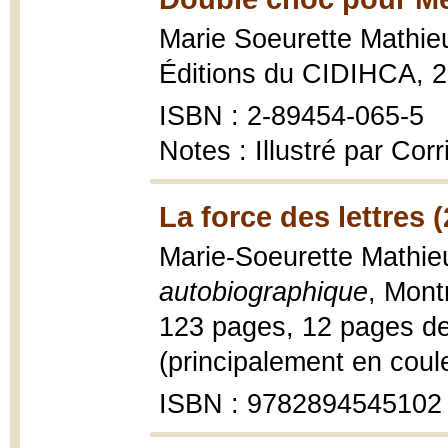
Marie Soeurette Mathie
Éditions du CIDIHCA, 2
ISBN : 2-89454-065-5
Notes : Illustré par Corr
La force des lettres 
Marie-Soeurette Mathie
autobiographique
, Mont
123 pages, 12 pages de 
(principalement en coul
ISBN : 9782894545102