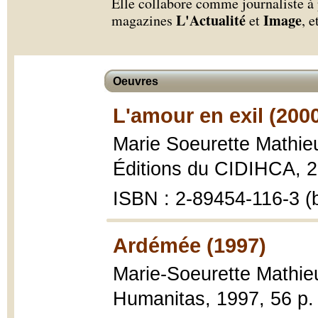
Elle collabore comme journaliste à
L'Actualité
Image
magazines
et
, e
Oeuvres
L'amour en exil (200
Marie Soeurette Mathie
Éditions du CIDIHCA, 2
ISBN : 2-89454-116-3 (b
Ardémée (1997)
Marie-Soeurette Mathie
Humanitas, 1997, 56 p. 