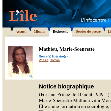
Accueil
Mission
Recherche
Dossier de presse
L
Mathieu, Marie-Soeurette
Genre(s) littéraire(s) :
Poésie
,
Roman
Notice biographique
(Port-au-Prince, le 10 août 1949 - )
Marie-Soeurette Mathieu vit à Mont
Elle a une formation en sociologie,