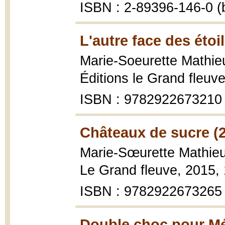
ISBN : 2-89396-146-0 (b
L'autre face des étoi
Marie-Soeurette Mathie
Éditions le Grand fleuv
ISBN : 9782922673210
Châteaux de sucre (
Marie-Sœurette Mathie
Le Grand fleuve, 2015,
ISBN : 9782922673265
Double choc pour Mé