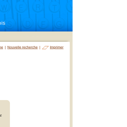
che
|
Nouvelle recherche
|
Imprimer
ie