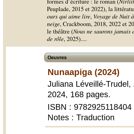
formes d’écriture : le roman (
Nirlii
Peuplade, 2015 et 2022), la littératu
ours qui aime lire
,
Voyage de Nuit à 
neige
, Crackboom, 2018, 2022 et 20
le théâtre (
Nous ne saurons jamais d
de rôle
, 2025).
...
Oeuvres
Nunaapiga (2024)
Juliana Léveillé-Trudel,
2024, 168 pages.
ISBN : 9782925118404
Notes : Traduction