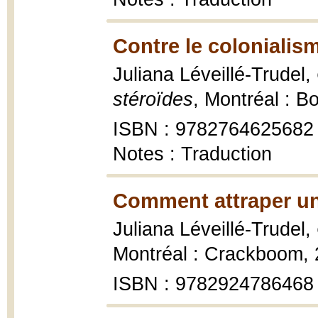
Contre le colonialis
Juliana Léveillé-Trudel,
stéroïdes
, Montréal : B
ISBN : 9782764625682
Notes : Traduction
Comment attraper un 
Juliana Léveillé-Trudel,
Montréal : Crackboom, 
ISBN : 9782924786468