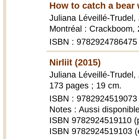
How to catch a bear 
Juliana Léveillé-Trudel,
Montréal : Crackboom, 
ISBN : 9782924786475
Nirliit (2015)
Juliana Léveillé-Trudel,
173 pages ; 19 cm.
ISBN : 9782924519073
Notes : Aussi disponibl
ISBN 9782924519110 (p
ISBN 9782924519103 (