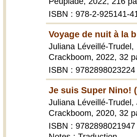
Peuplade, 2022, 216 pa
ISBN : 978-2-925141-4
Voyage de nuit à la b
Juliana Léveillé-Trudel,
Crackboom, 2022, 32 p
ISBN : 9782898023224
Je suis Super Nino! 
Juliana Léveillé-Trudel,
Crackboom, 2020, 32 p
ISBN : 9782898021947
Notes : Traduction