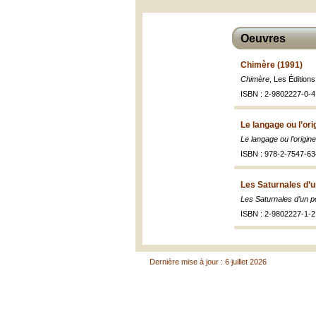
Oeuvres
Chimère (1991)
Chimère
, Les Édition
ISBN : 2-9802227-0-4
Le langage ou l’ori
Le langage ou l’origine
ISBN : 978-2-7547-63
Les Saturnales d’u
Les Saturnales d’un p
ISBN : 2-9802227-1-2
Dernière mise à jour : 6 juillet 2026