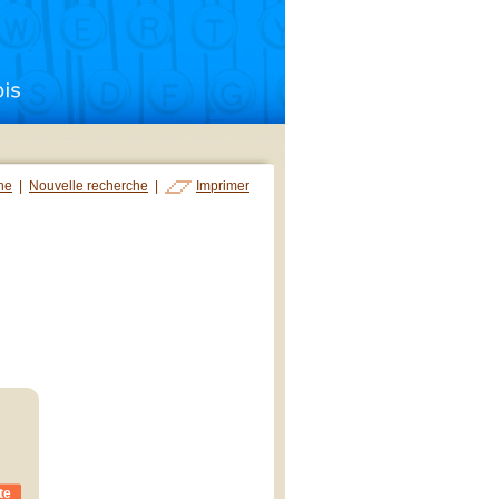
che
|
Nouvelle recherche
|
Imprimer
te