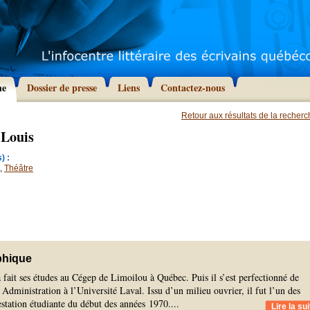
he
Dossier de presse
Liens
Contactez-nous
Retour aux résultats de la recher
 Louis
) :
,
Théâtre
phique
fait ses études au Cégep de Limoilou à Québec. Puis il s’est perfectionné de
dministration à l’Université Laval. Issu d’un milieu ouvrier, il fut l’un des
estation étudiante du début des années 1970.
...
Lire la sui