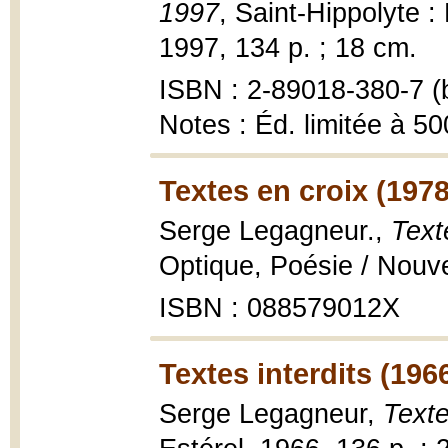
1997
, Saint-Hippolyte :
1997, 134 p. ; 18 cm.
ISBN : 2-89018-380-7 (b
Notes : Éd. limitée à 50
Textes en croix (1978
Serge Legagneur.,
Text
Optique, Poésie / Nouve
ISBN : 088579012X
Textes interdits (196
Serge Legagneur,
Texte