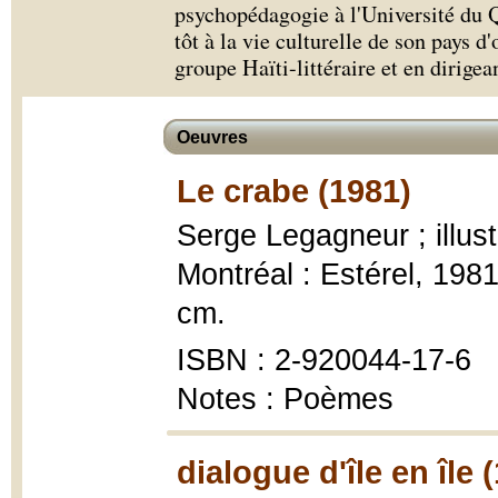
psychopédagogie à l'Université du Q
tôt à la vie culturelle de son pays d
groupe Haïti-littéraire et en dirigea
Oeuvres
Le crabe (1981)
Serge Legagneur ; illus
Montréal : Estérel, 1981, 
cm.
ISBN : 2-920044-17-6
Notes : Poèmes
dialogue d'île en île 