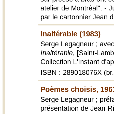
atelier de Montréal". - J
par le cartonnier Jean d'
Inaltérable (1983)
Serge Legagneur ; avec
Inaltérable
, [Saint-Lamb
Collection L'Instant d'apr
ISBN : 289018076X (br.
Poèmes choisis, 196
Serge Legagneur ; préfa
présentation de Jean-R