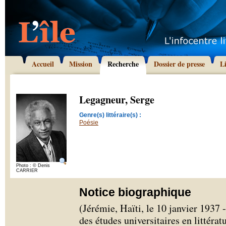
Accueil
Mission
Recherche
Dossier de presse
L
Legagneur, Serge
Genre(s) littéraire(s) :
Poésie
Photo : © Denis
CARRIER
Notice biographique
(Jérémie, Haïti, le 10 janvier 1937 
des études universitaires en littérat