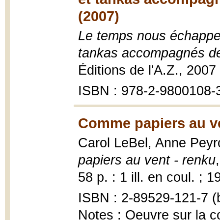
(2007)
Le temps nous échappe,
tankas accompagnés des
Éditions de l'A.Z., 2007
ISBN : 978-2-9800108-
Comme papiers au ve
Carol LeBel, Anne Peyr
papiers au vent - renku
58 p. : 1 ill. en coul. ; 
ISBN : 2-89529-121-7 (b
Notes : Oeuvre sur la 