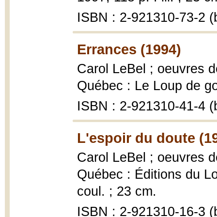
ISBN : 2-921310-73-2 (b
Errances (1994)
Carol LeBel ; oeuvres 
Québec : Le Loup de gout
ISBN : 2-921310-41-4 (b
L'espoir du doute (1
Carol LeBel ; oeuvres
Québec : Éditions du Lou
coul. ; 23 cm.
ISBN : 2-921310-16-3 (b