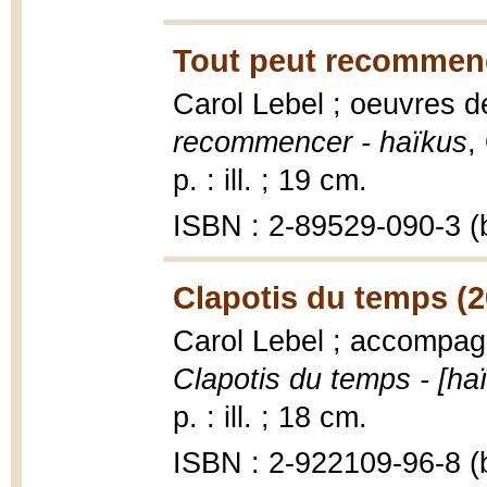
Tout peut recommenc
Carol Lebel ; oeuvres 
recommencer - haïkus
,
p. : ill. ; 19 cm.
ISBN : 2-89529-090-3 (b
Clapotis du temps (2
Carol Lebel ; accompag
Clapotis du temps - [ha
p. : ill. ; 18 cm.
ISBN : 2-922109-96-8 (b