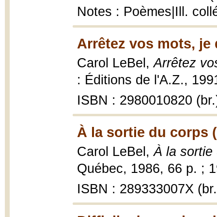
Notes : Poèmes|Ill. coll
Arrêtez vos mots, je
Carol LeBel,
Arrêtez vo
: Éditions de l'A.Z., 199
ISBN : 2980010820 (br.
À la sortie du corps 
Carol LeBel,
À la sortie
Québec, 1986, 66 p. ; 
ISBN : 289333007X (br.