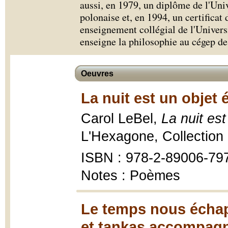
aussi, en 1979, un diplôme de l'Univ
polonaise et, en 1994, un certificat
enseignement collégial de l'Univers
enseigne la philosophie au cégep d
Oeuvres
La nuit est un objet 
Carol LeBel,
La nuit est
L'Hexagone, Collection
ISBN : 978-2-89006-79
Notes : Poèmes
Le temps nous échap
et tankas accompagné