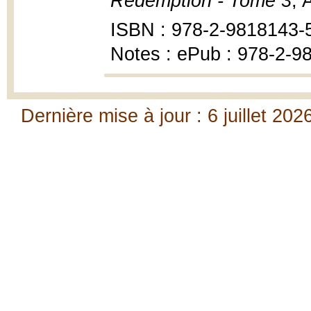
Rédemption - Tome 3
, 
ISBN : 978-2-9818143-
Notes : ePub : 978-2-9
Dernière mise à jour : 6 juillet 202