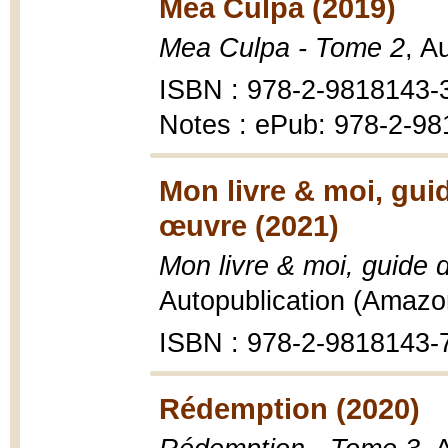
Mea Culpa (2019)
Mea Culpa - Tome 2
, A
ISBN : 978-2-9818143-
Notes : ePub: 978-2-98
Mon livre & moi, guid
œuvre (2021)
Mon livre & moi, guide 
Autopublication (Amazo
ISBN : 978-2-9818143-
Rédemption (2020)