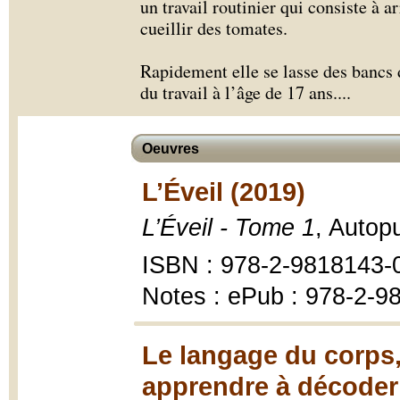
un travail routinier qui consiste à a
cueillir des tomates.
Rapidement elle se lasse des bancs 
du travail à l’âge de 17 ans.
...
Oeuvres
L’Éveil (2019)
L’Éveil - Tome 1
, Autop
ISBN : 978-2-9818143-
Notes : ePub : 978-2-9
Le langage du corps,
apprendre à décoder 