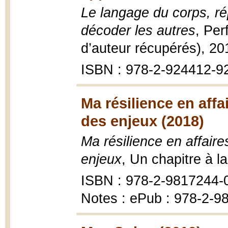
Le langage du corps, ré
décoder les autres
, Per
d’auteur récupérés), 20
ISBN : 978-2-924412-9
Ma résilience en affa
des enjeux (2018)
Ma résilience en affaire
enjeux
, Un chapitre à l
ISBN : 978-2-9817244-
Notes : ePub : 978-2-9