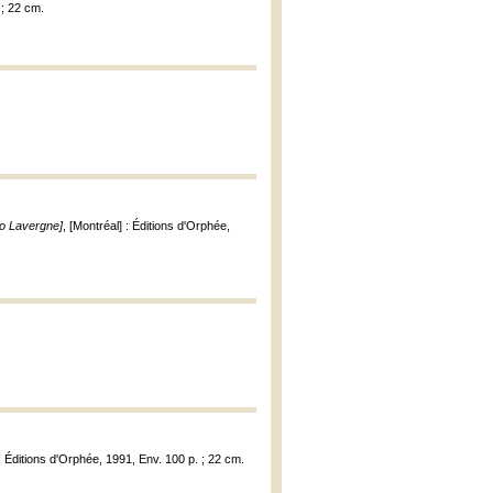
. ; 22 cm.
do Lavergne]
, [Montréal] : Éditions d'Orphée,
 : Éditions d'Orphée, 1991, Env. 100 p. ; 22 cm.