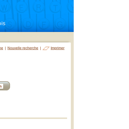
che
|
Nouvelle recherche
|
Imprimer
n