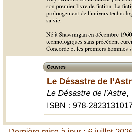
son premier livre de fiction. La fict
prolongement de l'univers technolog
sa vie.
Né à Shawinigan en décembre 1960 
technologiques sans précédent euren
Concorde et les premiers hommes s
Oeuvres
Le Désastre de l’Astr
Le Désastre de l’Astre
,
ISBN : 978-282313101
Dernière mise à jour : 6 juillet 202