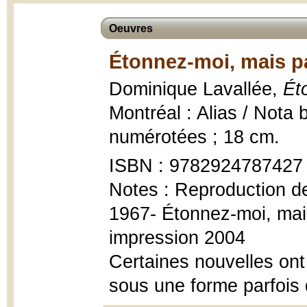
Oeuvres
Étonnez-moi, mais pa
Dominique Lavallée,
Ét
Montréal : Alias / Nota
numérotées ; 18 cm.
ISBN : 9782924787427
Notes : Reproduction de
1967- Étonnez-moi, mais
impression 2004
Certaines nouvelles ont f
sous une forme parfois 