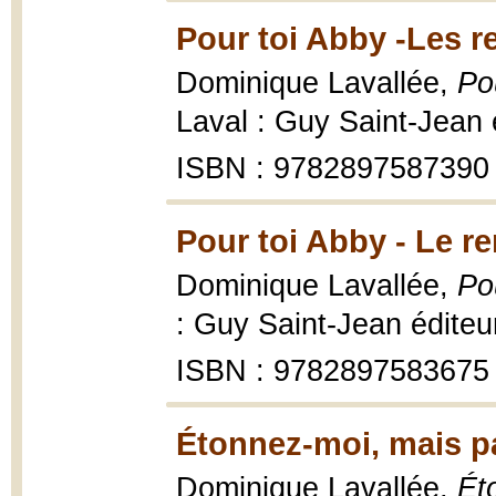
Pour toi Abby -Les re
Dominique Lavallée,
Po
Laval : Guy Saint-Jean 
ISBN : 9782897587390
Pour toi Abby - Le r
Dominique Lavallée,
Po
: Guy Saint-Jean éditeu
ISBN : 9782897583675
Étonnez-moi, mais pa
Dominique Lavallée,
Ét