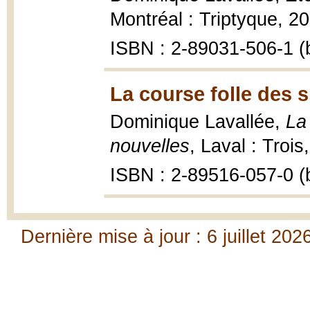
Montréal : Triptyque, 20
ISBN : 2-89031-506-1 (b
La course folle des 
Dominique Lavallée,
La
nouvelles
, Laval : Troi
ISBN : 2-89516-057-0 (b
Dernière mise à jour : 6 juillet 202