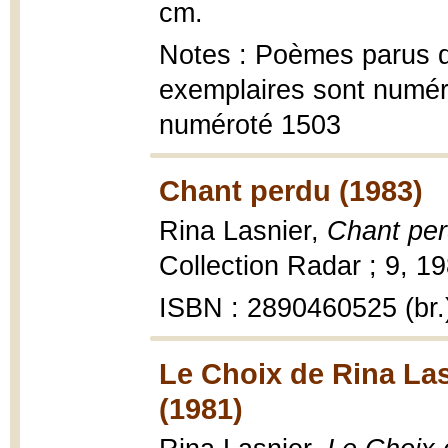
cm.
Notes : Poèmes parus d
exemplaires sont numé
numéroté 1503
Chant perdu (1983)
Rina Lasnier,
Chant pe
Collection Radar ; 9, 19
ISBN : 2890460525 (br.
Le Choix de Rina Las
(1981)