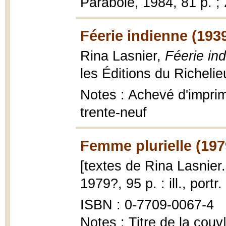
Parabole, 1984, 81 p. ;
Féerie indienne (193
Rina Lasnier,
Féerie in
les Éditions du Richelieu
Notes : Achevé d'imprime
trente-neuf
Femme plurielle (197
[textes de Rina Lasnier..
1979?, 95 p. : ill., portr
ISBN : 0-7709-0067-4
Notes : Titre de la couv