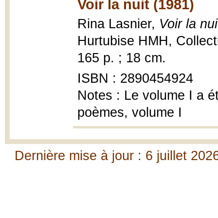
Voir la nuit (1981)
Rina Lasnier,
Voir la nu
Hurtubise HMH, Collect
165 p. ; 18 cm.
ISBN : 2890454924
Notes : Le volume I a ét
poèmes, volume I
Dernière mise à jour : 6 juillet 202