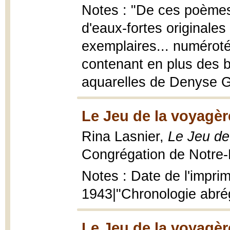
Notes : "De ces poèmes
d'eaux-fortes originales 
exemplaires... numéroté
contenant en plus des b
aquarelles de Denyse G
Le Jeu de la voyagèr
Rina Lasnier,
Le Jeu de
Congrégation de Notre-
Notes : Date de l'imprim
1943|"Chronologie abrég
Le Jeu de la voyagèr