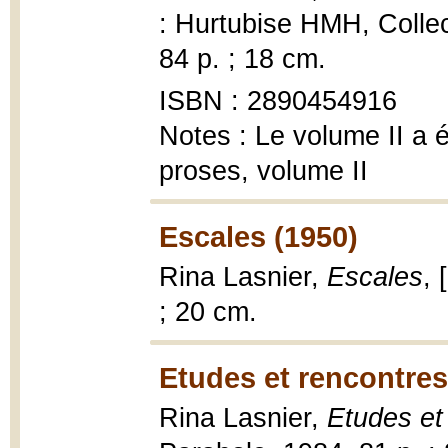
: Hurtubise HMH, Colle
84 p. ; 18 cm.
ISBN : 2890454916
Notes : Le volume II a ét
proses, volume II
Escales (1950)
Rina Lasnier,
Escales
, 
; 20 cm.
Etudes et rencontres
Rina Lasnier,
Etudes et