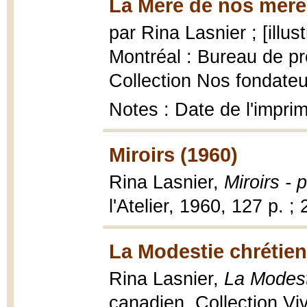
La Mère de nos mère
par Rina Lasnier ; [illus
Montréal : Bureau de p
Collection Nos fondateurs
Notes : Date de l'impri
Miroirs (1960)
Rina Lasnier,
Miroirs - 
l'Atelier, 1960, 127 p. ;
La Modestie chrétien
Rina Lasnier,
La Modest
canadien, Collection Vivr