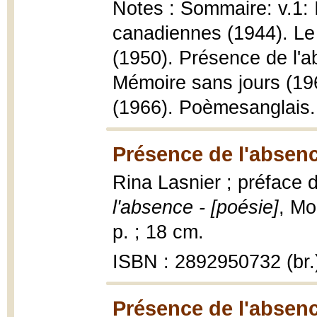
Notes : Sommaire: v.1:
canadiennes (1944). Le
(1950). Présence de l'a
Mémoire sans jours (196
(1966). Poèmesanglais.
Présence de l'absenc
Rina Lasnier ; préface 
l'absence - [poésie]
, Mo
p. ; 18 cm.
ISBN : 2892950732 (br.
Présence de l'absenc