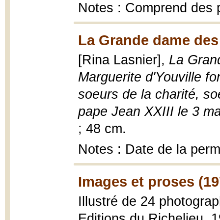
Notes : Comprend des 
La Grande dame des 
[Rina Lasnier],
La Gran
Marguerite d'Youville f
soeurs de la charité, so
pape Jean XXIII le 3 m
; 48 cm.
Notes : Date de la perm
Images et proses (19
Illustré de 24 photogra
Editions du Richelieu, 1