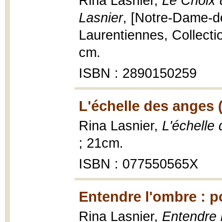
Rina Lasnier,
Le Choix 
Lasnier
, [Notre-Dame-d
Laurentiennes, Collectio
cm.
ISBN : 2890150259
L'échelle des anges 
Rina Lasnier,
L'échelle
; 21cm.
ISBN : 077550565X
Entendre l'ombre : p
Rina Lasnier,
Entendre 