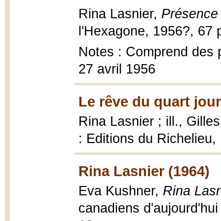
Rina Lasnier,
Présence 
l'Hexagone, 1956?, 67 p
Notes : Comprend des p
27 avril 1956
Le rêve du quart jour
Rina Lasnier ; ill., Gille
: Editions du Richelieu, 
Rina Lasnier (1964)
Eva Kushner,
Rina Lasn
canadiens d'aujourd'hui ; 