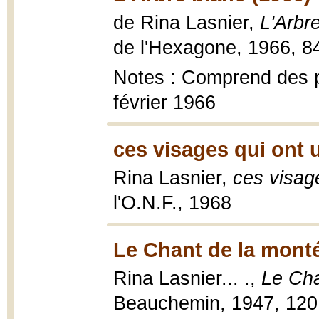
de Rina Lasnier,
L'Arbr
de l'Hexagone, 1966, 84
Notes : Comprend des p
février 1966
ces visages qui ont 
Rina Lasnier,
ces visag
l'O.N.F., 1968
Le Chant de la monté
Rina Lasnier... .,
Le Cha
Beauchemin, 1947, 120 p.