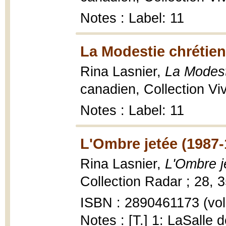
Notes : Label: 11
La Modestie chrétien
Rina Lasnier,
La Modest
canadien, Collection Vivr
Notes : Label: 11
L'Ombre jetée (1987-
Rina Lasnier,
L'Ombre j
Collection Radar ; 28, 3
ISBN : 2890461173 (vol.
Notes : [T.] 1: LaSalle 