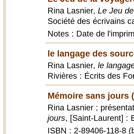
Rina Lasnier,
Le Jeu de
Société des écrivains c
Notes : Date de l'impri
le langage des sourc
Rina Lasnier,
le langage
Rivières : Écrits des Fo
Mémoire sans jours 
Rina Lasnier ; présenta
jours
, [Saint-Laurent] :
ISBN : 2-89406-118-8 (b