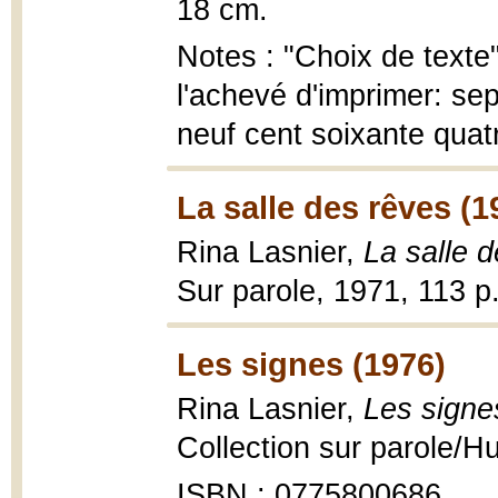
18 cm.
Notes : "Choix de texte"
l'achevé d'imprimer: sep
neuf cent soixante quat
La salle des rêves (1
Rina Lasnier,
La salle 
Sur parole, 1971, 113 p
Les signes (1976)
Rina Lasnier,
Les signe
Collection sur parole/H
ISBN : 0775800686