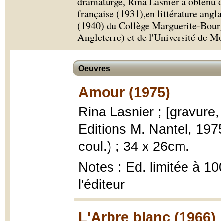
dramaturge, Rina Lasnier a obtenu d
française (1931),en littérature ang
(1940) du Collège Marguerite-Bourg
Angleterre) et de l'Université de M
Oeuvres
Amour (1975)
Rina Lasnier ; [gravure
Editions M. Nantel, 1975
coul.) ; 34 x 26cm.
Notes : Ed. limitée à 10
l'éditeur
L'Arbre blanc (1966)