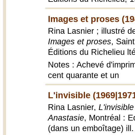
Images et proses (1
Rina Lasnier ; illustré 
Images et proses
, Sain
Éditions du Richelieu lté
Notes : Achevé d'imprime
cent quarante et un
L'invisible (1969|197
Rina Lasnier,
L'invisibl
Anastasie
, Montréal : E
(dans un emboîtage) ill.