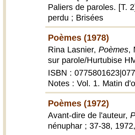
Paliers de paroles. [T. 2
perdu ; Brisées
Poèmes (1978)
Rina Lasnier,
Poèmes
,
sur parole/Hurtubise HM
ISBN : 0775801623|077
Notes : Vol. 1. Matin d'o
Poèmes (1972)
Avant-dire de l'auteur,
nénuphar ; 37-38, 1972,