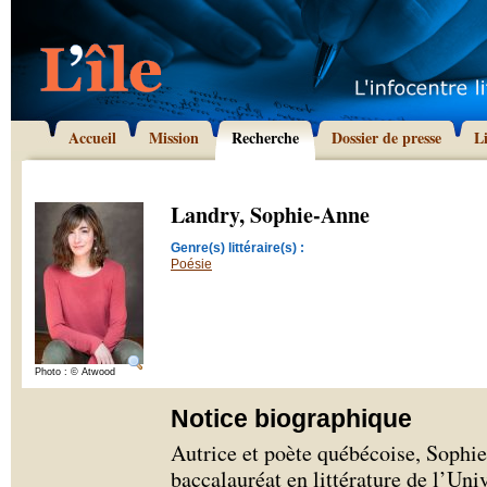
Accueil
Mission
Recherche
Dossier de presse
L
Landry, Sophie-Anne
Genre(s) littéraire(s) :
Poésie
Photo : © Atwood
Notice biographique
Autrice et poète québécoise, Sophie
baccalauréat en littérature de l’Univ