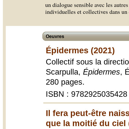
un dialogue sensible avec les autres
individuelles et collectives dans un
Oeuvres
Épidermes (2021)
Collectif sous la direct
Scarpulla,
Épidermes
, 
280 pages.
ISBN : 9782925035428
Il fera peut-être nai
que la moitié du ciel