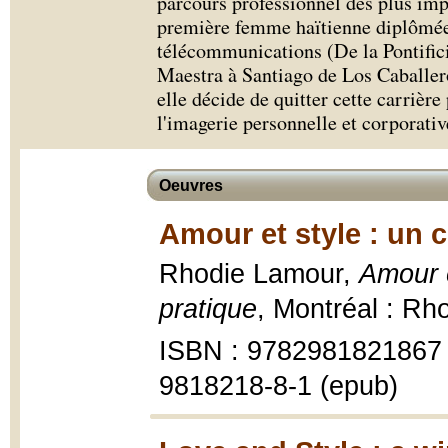
parcours professionnel des plus impr
première femme haïtienne diplômée
télécommunications (De la Pontific
Maestra à Santiago de Los Caballer
elle décide de quitter cette carrièr
l'imagerie personnelle et corporativ
Oeuvres
Amour et style : un 
Rhodie Lamour,
Amour e
pratique
, Montréal : Rh
ISBN : 9782981821867 
9818218-8-1 (epub)