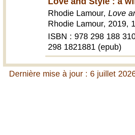
Love and Style : a w
Rhodie Lamour,
Love an
Rhodie Lamour, 2019, 
ISBN : 978 298 188 310
298 1821881 (epub)
Dernière mise à jour : 6 juillet 202