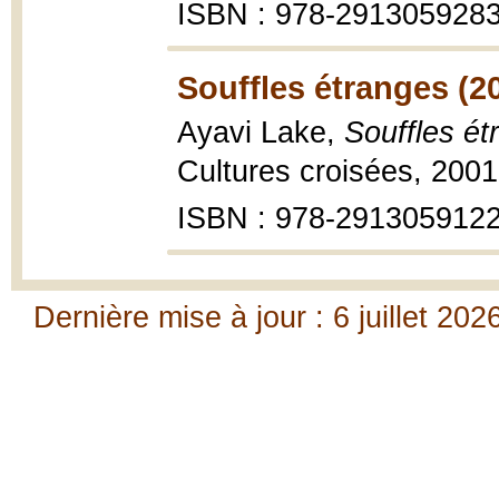
ISBN : 978-291305928
Souffles étranges (2
Ayavi Lake,
Souffles ét
Cultures croisées, 2001
ISBN : 978-291305912
Dernière mise à jour : 6 juillet 202