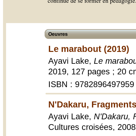
continue de se former en pédagogie
Oeuvres
Le marabout (2019)
Ayavi Lake,
Le marabou
2019, 127 pages ; 20 c
ISBN : 9782896497959
N'Dakaru, Fragments
Ayavi Lake,
N'Dakaru, 
Cultures croisées, 2008