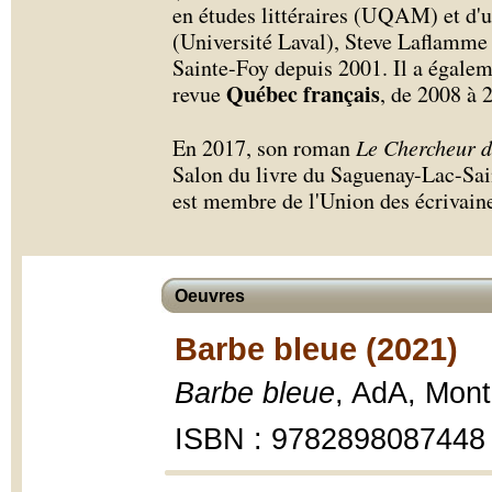
en études littéraires (UQAM) et d'un
(Université Laval), Steve Laflamme 
Sainte-Foy depuis 2001. Il a égalem
Québec français
revue
, de 2008 à 
En 2017, son roman
Le Chercheur 
Salon du livre du Saguenay-Lac-Sai
est membre de l'Union des écrivaine
Oeuvres
Barbe bleue (2021)
Barbe bleue
, AdA, Mont
ISBN : 9782898087448