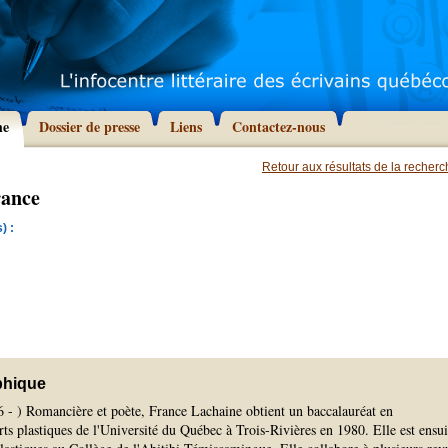
he
Dossier de presse
Liens
Contactez-nous
Retour aux résultats de la recher
rance
) :
phique
6 - ) Romancière et poète, France Lachaine obtient un baccalauréat en
ts plastiques de l'Université du Québec à Trois-Rivières en 1980. Elle est ensui