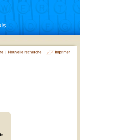
che
|
Nouvelle recherche
|
Imprimer
te