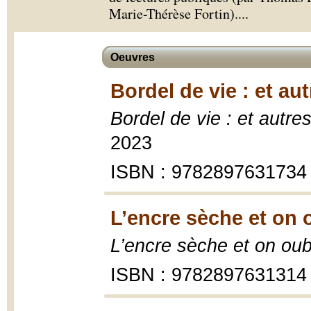
Marie-Thérèse Fortin).
...
Oeuvres
Bordel de vie : et au
Bordel de vie : et autre
2023
ISBN : 9782897631734
L’encre sèche et on 
L’encre sèche et on oub
ISBN : 9782897631314