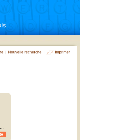
che
|
Nouvelle recherche
|
Imprimer
...
te