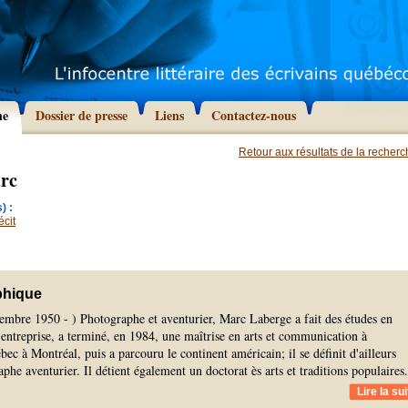
he
Dossier de presse
Liens
Contactez-nous
Retour aux résultats de la recher
rc
) :
écit
phique
embre 1950 - ) Photographe et aventurier, Marc Laberge a fait des études en
e entreprise, a terminé, en 1984, une maîtrise en arts et communication à
bec à Montréal, puis a parcouru le continent américain; il se définit d'ailleurs
e aventurier. Il détient également un doctorat ès arts et traditions populaires.
Lire la sui