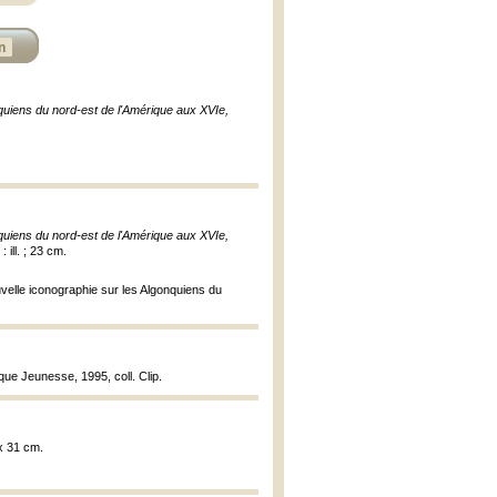
n
nquiens du nord-est de l'Amérique aux XVIe,
nquiens du nord-est de l'Amérique aux XVIe,
ill. ; 23 cm.
uvelle iconographie sur les Algonquiens du
ue Jeunesse, 1995, coll. Clip.
 x 31 cm.