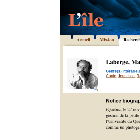
Accueil
Mission
Recherc
Laberge, Ma
Genre(s) littéraire(s
Conte
,
Jeunesse
,
R
Notice biogra
(Québec, le 27 nov
gestion de la petit
l'Université du Qué
comme un photograph