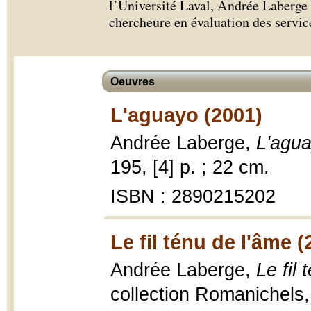
l’Université Laval, Andrée Laberge
chercheure en évaluation des servic
Oeuvres
L'aguayo (2001)
Andrée Laberge,
L'agu
195, [4] p. ; 22 cm.
ISBN : 2890215202
Le fil ténu de l'âme (
Andrée Laberge,
Le fil
collection Romanichels,