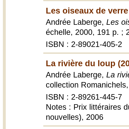
Les oiseaux de verre
Andrée Laberge,
Les oi
échelle, 2000, 191 p. ; 
ISBN : 2-89021-405-2
La rivière du loup (2
Andrée Laberge,
La riv
collection Romanichels,
ISBN : 2-89261-445-7
Notes : Prix littéraire
nouvelles), 2006