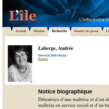
Accueil
Mission
Recherche
Dossier de presse
L
Laberge, Andrée
Genre(s) littéraire(s) :
Roman
Notice biographique
Détentrice d’une maîtrise et d’un d
maîtrise en service social et d’un b