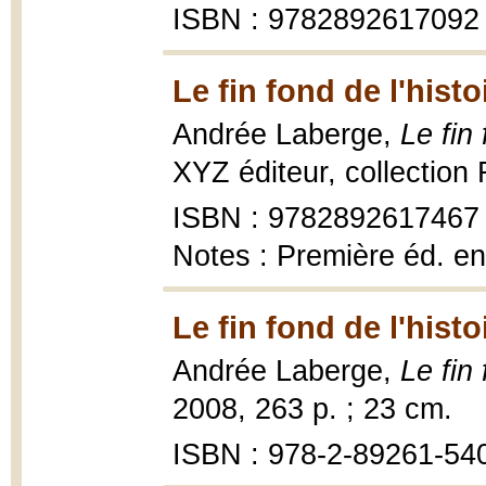
ISBN : 9782892617092
Le fin fond de l'histo
Andrée Laberge,
Le fin 
XYZ éditeur, collection
ISBN : 9782892617467
Notes : Première éd. e
Le fin fond de l'histo
Andrée Laberge,
Le fin 
2008, 263 p. ; 23 cm.
ISBN : 978-2-89261-54